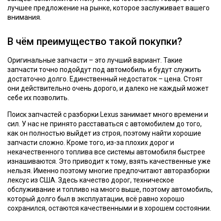
лучшее предложение на рынке, которое заслуживает вашего
внимания.
В чём преимущество такой покупки?
Оригинальные запчасти – это лучший вариант. Такие
запчасти точно подойдут под автомобиль и будут служить
достаточно долго. Единственный недостаток – цена. Стоят
они действительно очень дорого, и далеко не каждый может
себе их позволить.
Поиск запчастей с разборки Lexus занимает много времени и
сил. У нас не принято расставаться с автомобилем до того,
как он полностью выйдет из строя, поэтому найти хорошие
запчасти сложно. Кроме того, из-за плохих дорог и
некачественного топлива все системы автомобиля быстрее
изнашиваются. Это приводит к тому, взять качественные уже
нельзя. Именно поэтому многие предпочитают авторазборки
лексус из США. Здесь качество дорог, техническое
обслуживание и топливо на много выше, поэтому автомобиль,
который долго был в эксплуатации, всё равно хорошо
сохранился, остаются качественными и в хорошем состоянии.