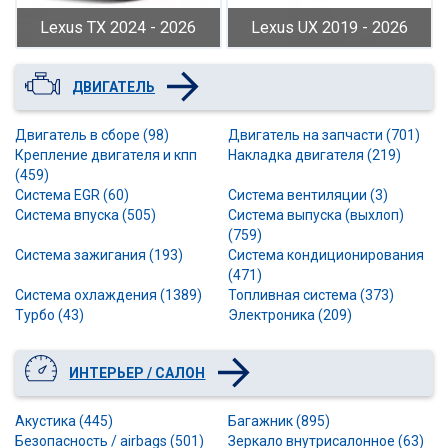
Lexus TX 2024 - 2026
Lexus UX 2019 - 2026
ДВИГАТЕЛЬ
Двигатель в сборе (98)
Двигатель на запчасти (701)
Крепление двигателя и кпп
Накладка двигателя (219)
(459)
Система EGR (60)
Система вентиляции (3)
Система впуска (505)
Система выпуска (выхлоп)
(759)
Система зажигания (193)
Система кондиционирования
(471)
Система охлаждения (1389)
Топливная система (373)
Турбо (43)
Электроника (209)
ИНТЕРЬЕР / САЛОН
Акустика (445)
Багажник (895)
Безопасность / airbags (501)
Зеркало внутрисалонное (63)