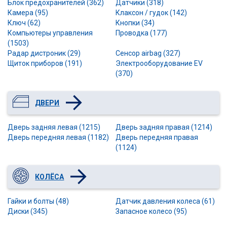
Блок предохранителей (362)
Датчики (318)
Камера (95)
Клаксон / гудок (142)
Ключ (62)
Кнопки (34)
Компьютеры управления
Проводка (177)
(1503)
Радар дистроник (29)
Сенсор airbag (327)
Щиток приборов (191)
Электрооборудование EV
(370)
ДВЕРИ
Дверь задняя левая (1215)
Дверь задняя правая (1214)
Дверь передняя левая (1182)
Дверь передняя правая
(1124)
КОЛЁСА
Гайки и болты (48)
Датчик давления колеса (61)
Диски (345)
Запасное колесо (95)