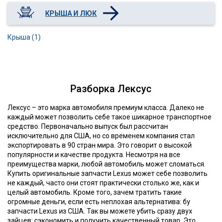
КРЫША И ЛЮК
Крыша (1)
Разборка Лексус
Лексус – это марка автомобиля премиум класса. Далеко не
каждый может позволить себе такое шикарное транспортное
средство. Первоначально выпуск был рассчитан
исключительно для США, но со временем компания стал
экспортировать в 90 стран мира. Это говорит о высокой
популярности и качестве продукта. Несмотря на все
преимущества марки, любой автомобиль может сломаться.
Купить оригинальные запчасти Lexus может себе позволить
не каждый, часто они стоят практически столько же, как и
целый автомобиль. Кроме того, зачем тратить такие
огромные деньги, если есть неплохая альтернатива: бу
запчасти Lexus из США. Так вы можете убить сразу двух
зайцев: сэкономить и получить качественный товар. Это