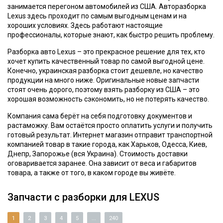
занимается перегоном автомобилей из США. Авторазборка
Lexus здесь проходит по самым выгодным ценам и на
хороших условиях. Здесь работают настоящие
профессионалы, которые знают, как быстро решить проблему.
Разборка авто Lexus – это прекрасное решение для тех, кто
хочет купить качественный товар по самой выгодной цене.
Конечно, украинская разборка стоит дешевле, но качество
продукции на много ниже. Оригинальные новые запчасти
стоят очень дорого, поэтому взять разборку из США – это
хорошая возможность сэкономить, но не потерять качество.
Компания сама берёт на себя подготовку документов и
растаможку. Вам остаётся просто оплатить услуги и получить
готовый результат. Интернет магазин отправит транспортной
компанией товар в такие города, как Харьков, Одесса, Киев,
Днепр, Запорожье (вся Украина). Стоимость доставки
оговаривается заранее. Она зависит от веса и габаритов
товара, а также от того, в каком городе вы живёте.
Запчасти с разборки для LEXUS
1
2
3
4
5
...
240