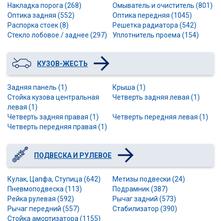
Накладка порога (268)
Омыватель и очиститель (801)
Оптика задняя (552)
Оптика передняя (1045)
Распорка стоек (8)
Решетка радиатора (542)
Стекло лобовое / заднее (297)
Уплотнитель проема (154)
КУЗОВ-ЖЕСТЬ
Задняя панель (1)
Крыша (1)
Стойка кузова центральная
Четверть задняя левая (1)
левая (1)
Четверть задняя правая (1)
Четверть передняя левая (1)
Четверть передняя правая (1)
ПОДВЕСКА И РУЛЕВОЕ
Кулак, Цапфа, Ступица (642)
Метизы подвески (24)
Пневмоподвеска (113)
Подрамник (387)
Рейка рулевая (592)
Рычаг задний (573)
Рычаг передний (557)
Стабилизатор (390)
Стойка амортизатора (1155)