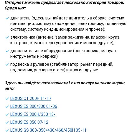
Интернет магазин предлагает несколько категорий товаров.
Среди них:
двигатель (здесь вы найдёте двигатель в сборке, систему
вентиляции, систему охлаждения, электронику, топливную
систему, систему кондиционирования и прочее);
электроника (антенна, замок зажигания, клаксон, круиз
контроль, компьютеры управления и многое другое);
дополнительное оборудование (электроника, мануал,
инструменты и коврики);
подвеска и рулевое (стабилизатор, рычаг передний,
подрамник, распорка стоек) и многие другие.
Здесь вы найдёте автозапчасти Lexus лексус на такие марки
авто:
LEXUS CT 200H 11-17
LEXUS ES 300/330 01-06
LEXUS ES 300H/350 13-
LEXUS ES 350 07-12
LEXUS GS 300/350/430/460/450H 05-11