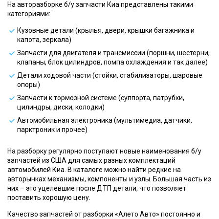
На авторазборке б/у запчасти Киа представлены такими
категориями:
Кузовные детали (крылья, двери, крышки багажника и
капота, зеркала)
Запчасти для двигателя и трансмиссии (поршни, шестерни,
клапаны, блок цилиндров, помпа охлаждения и так далее)
Детали ходовой части (стойки, стабилизаторы, шаровые
опоры)
Запчасти к тормозной системе (суппорта, патрубки,
цилиндры, диски, колодки)
Автомобильная электроника (мультимедиа, датчики,
парктроник и прочее)
На разборку регулярно поступают новые наименования б/у
запчастей из США для самых разных комплектаций
автомобилей Киа. В каталоге можно найти редкие на
авторынках механизмы, компоненты и узлы. Большая часть из
них – это уцелевшие после ДТП детали, что позволяет
поставить хорошую цену.
Качество запчастей от разборки «Алето Авто» постоянно и