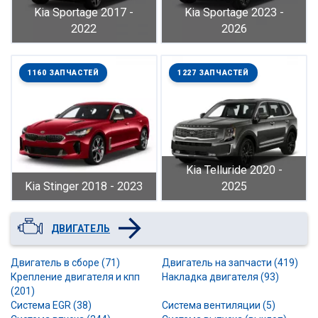
Kia Sportage 2017 -
Kia Sportage 2023 -
2022
2026
1160 ЗАПЧАСТЕЙ
1227 ЗАПЧАСТЕЙ
Kia Telluride 2020 -
Kia Stinger 2018 - 2023
2025
ДВИГАТЕЛЬ
Двигатель в сборе (71)
Двигатель на запчасти (419)
Крепление двигателя и кпп
Накладка двигателя (93)
(201)
Система EGR (38)
Система вентиляции (5)