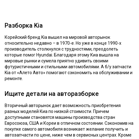
Разборка Kia
Корейский бренд Kia вышел на мировой авторынок
относительно недавно – в 1970-е. Но уже в конце 1990-х
производитель столкнулся с трудностями, преодолеть
которые помог Hyundai. Благодаря этому Киа вышла на
мировые рынки и сумела приятно удивить своими
футуристичными и стильными автомобилями. А б/у запчасти
Kia от «Алето Авто» помогают сэкономить на обслуживании и
ремонте.
Ищите детали на авторазборке
Вторичный авторынок дает возможность приобретения
разных моделей Киа по низкой стоимости. Причем
доступными становятся машины производства стран
Евросоюза, США и Кореи в отличном состоянии. Сэкономив на
покупке самого автомобиля возникает желание получить и
автозапчасти по цене, ниже чем в сервисных центрах. Кроме