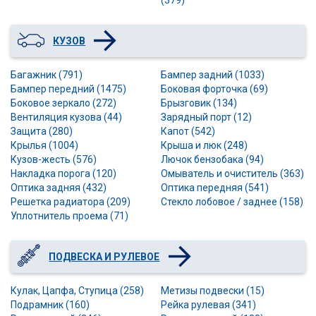
КУЗОВ
Багажник (791)
Бампер задний (1033)
Бампер передний (1475)
Боковая форточка (69)
Боковое зеркало (272)
Брызговик (134)
Вентиляция кузова (44)
Зарядный порт (12)
Защита (280)
Капот (542)
Крылья (1004)
Крыша и люк (248)
Кузов-жесть (576)
Лючок бензобака (94)
Накладка порога (120)
Омыватель и очиститель (363)
Оптика задняя (432)
Оптика передняя (541)
Решетка радиатора (209)
Стекло лобовое / заднее (158)
Уплотнитель проема (71)
ПОДВЕСКА И РУЛЕВОЕ
Кулак, Цапфа, Ступица (258)
Метизы подвески (15)
Подрамник (160)
Рейка рулевая (341)