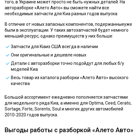
того, в Украине может просто не быть нужных деталей. На
авторазборке «Алето Авто» вы сможете найти все
необходимые запчасти для Киа разных годов выпуска.
В отличие от новых запасных компонентов, подержанныеуже
были в эксплуатации. У таких автозапчастей будет немного
меньший ресурс, однако преимуществ у них больше:
Запчасти для Kiaиз США всегда в наличии
Они оригинальные и дешевле новых
Детали с авторазборки точно подойдут для любых б/у
моделей Киа
Весь товар из каталога разборки «Алето Авто» высокого
качества
Большой ассортимент ежедневно пополняется запчастями
для модельного ряда Киа, а именно для Optima, Ceed, Cerato,
Sortage, Forte, Sorento, Soul и многих других автомобилей
2010-2020 годов выпуска.
Выгоды работы с разборкой «Алето Авто»