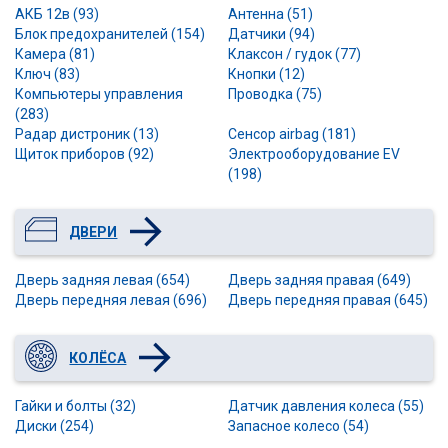
АКБ 12в (93)
Антенна (51)
Блок предохранителей (154)
Датчики (94)
Камера (81)
Клаксон / гудок (77)
Ключ (83)
Кнопки (12)
Компьютеры управления
Проводка (75)
(283)
Радар дистроник (13)
Сенсор airbag (181)
Щиток приборов (92)
Электрооборудование EV
(198)
ДВЕРИ
Дверь задняя левая (654)
Дверь задняя правая (649)
Дверь передняя левая (696)
Дверь передняя правая (645)
КОЛЁСА
Гайки и болты (32)
Датчик давления колеса (55)
Диски (254)
Запасное колесо (54)