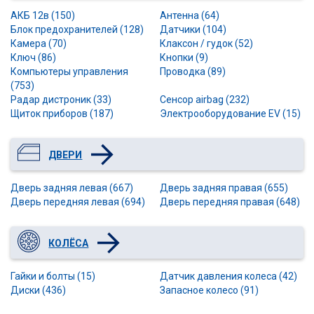
АКБ 12в (150)
Антенна (64)
Блок предохранителей (128)
Датчики (104)
Камера (70)
Клаксон / гудок (52)
Ключ (86)
Кнопки (9)
Компьютеры управления
Проводка (89)
(753)
Радар дистроник (33)
Сенсор airbag (232)
Щиток приборов (187)
Электрооборудование EV (15)
ДВЕРИ
Дверь задняя левая (667)
Дверь задняя правая (655)
Дверь передняя левая (694)
Дверь передняя правая (648)
КОЛЁСА
Гайки и болты (15)
Датчик давления колеса (42)
Диски (436)
Запасное колесо (91)