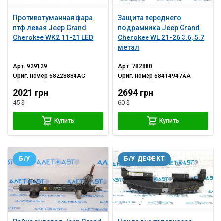
Противотуманная фара
Защита переднего
птф левая Jeep Grand
подрамника Jeep Grand
Cherokee WK2 11-21 LED
Cherokee WL 21-26 3.6, 5.7
метал
Арт.
929129
Арт.
782880
Ориг. номер
68228884AC
Ориг. номер
68414947AA
2021 грн
2694 грн
45 $
60 $
Купить
Купить
Б/У
Б/У ДЕФЕКТ