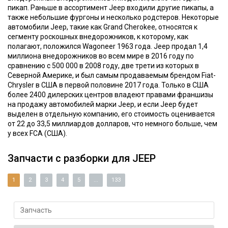
пикап. Раньше в ассортимент Jeep входили другие пикапы, а
также небольшие фургоны и несколько родстеров. Некоторые
автомобили Jeep, такие как Grand Cherokee, относятся к
сегменту роскошных внедорожников, к которому, как
полагают, положился Wagoneer 1963 года. Jeep продал 1,4
миллиона внедорожников во всем мире в 2016 году по
сравнению с 500 000 в 2008 году, две трети из которых в
Северной Америке, и был самым продаваемым брендом Fiat-
Chrysler в США в первой половине 2017 года. Только в США
более 2400 дилерских центров владеют правами франшизы
на продажу автомобилей марки Jeep, и если Jeep будет
выделен в отдельную компанию, его стоимость оценивается
от 22 до 33,5 миллиардов долларов, что немного больше, чем
у всех FCA (США).
Запчасти с разборки для JEEP
1
2
3
4
5
...
133