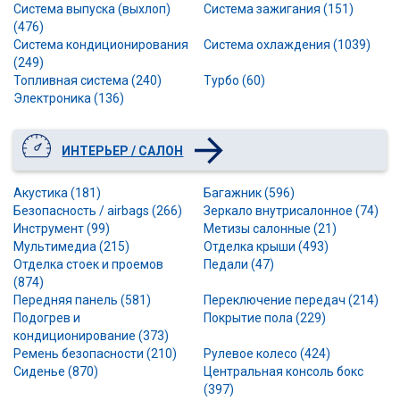
Система выпуска (выхлоп)
Система зажигания (151)
(476)
Система кондиционирования
Система охлаждения (1039)
(249)
Топливная система (240)
Турбо (60)
Электроника (136)
ИНТЕРЬЕР / САЛОН
Акустика (181)
Багажник (596)
Безопасность / airbags (266)
Зеркало внутрисалонное (74)
Инструмент (99)
Метизы салонные (21)
Мультимедиа (215)
Отделка крыши (493)
Отделка стоек и проемов
Педали (47)
(874)
Передняя панель (581)
Переключение передач (214)
Подогрев и
Покрытие пола (229)
кондиционирование (373)
Ремень безопасности (210)
Рулевое колесо (424)
Сиденье (870)
Центральная консоль бокс
(397)