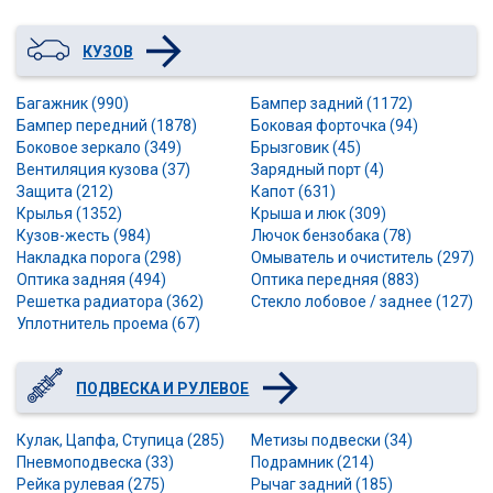
КУЗОВ
Багажник (990)
Бампер задний (1172)
Бампер передний (1878)
Боковая форточка (94)
Боковое зеркало (349)
Брызговик (45)
Вентиляция кузова (37)
Зарядный порт (4)
Защита (212)
Капот (631)
Крылья (1352)
Крыша и люк (309)
Кузов-жесть (984)
Лючок бензобака (78)
Накладка порога (298)
Омыватель и очиститель (297)
Оптика задняя (494)
Оптика передняя (883)
Решетка радиатора (362)
Стекло лобовое / заднее (127)
Уплотнитель проема (67)
ПОДВЕСКА И РУЛЕВОЕ
Кулак, Цапфа, Ступица (285)
Метизы подвески (34)
Пневмоподвеска (33)
Подрамник (214)
Рейка рулевая (275)
Рычаг задний (185)