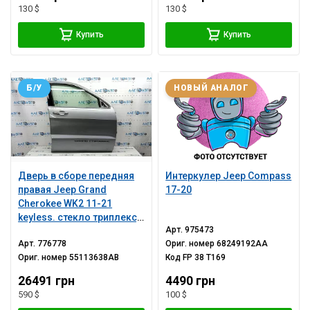
130 $
130 $
Купить
Купить
Б/У
НОВЫЙ АНАЛОГ
Дверь в сборе передняя
Интеркулер Jeep Compass
правая Jeep Grand
17-20
Cherokee WK2 11-21
keyless. стекло триплекс,
Арт.
975473
серебро PSC, тычка,
Арт.
776778
Ориг. номер
68249192AA
царапины на молдинге
Ориг. номер
55113638AB
Код
FP 38 T169
26491 грн
4490 грн
590 $
100 $