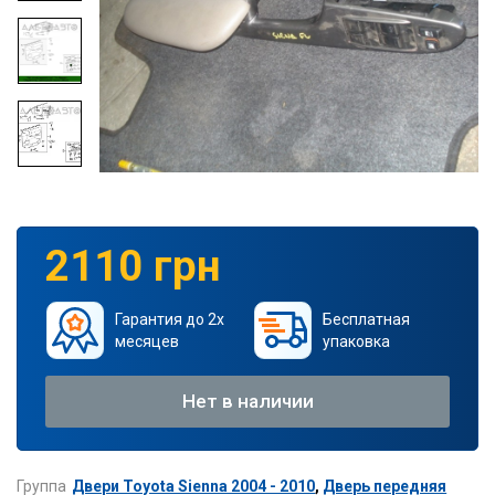
2110 грн
Гарантия до 2х
Бесплатная
месяцев
упаковка
Нет в наличии
Группа
Двери Toyota Sienna 2004 - 2010
,
Дверь передняя