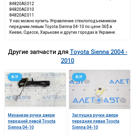
84820AE012
84820AE010
84820AE011
У нас можно купить Управление стеклоподъемником
передним левым Toyota Sienna 04-10 по цене 36$ в
Киеве, Одессе, Харькове и других городах в Украине.
Другие запчасти для
Toyota Sienna 2004 -
2010
Б/У
Б/У
Механизм ручки двери
Заглушка ручки двери
передней левой Toyota
передняя левая Toyota
Sienna 04-10
Sienna 04-10