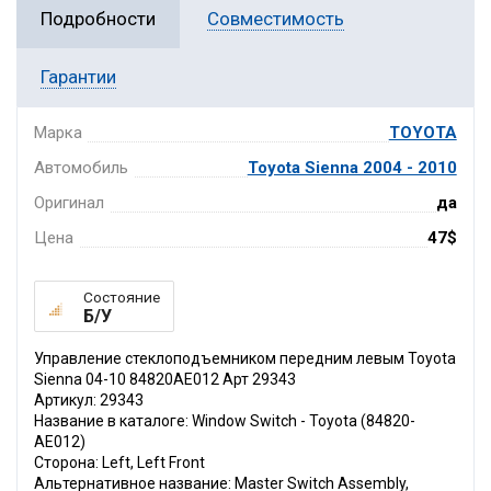
Подробности
Совместимость
Гарантии
Марка
TOYOTA
Автомобиль
Toyota Sienna 2004 - 2010
Оригинал
да
Цена
47$
Состояние
Б/У
Управление стеклоподъемником передним левым Toyota
Sienna 04-10 84820AE012 Арт 29343
Артикул: 29343
Название в каталоге: Window Switch - Toyota (84820-
AE012)
Сторона: Left, Left Front
Альтернативное название: Master Switch Assembly,