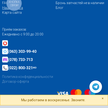
КНОПКА
FAQ
Бронь запчастей не в наличии
СВЯЗИ
Наши адреса
Блог
Карта сайта
Приём заказов:
Ежедневно с 9:00 до 20:00
(063) 303-99-40
(078) 733-713
(022) 800-321
MD
Политика конфеденциальности
Договор-оферта
×
Мы работаем в воскресенье. Звоните.
Создание сайта