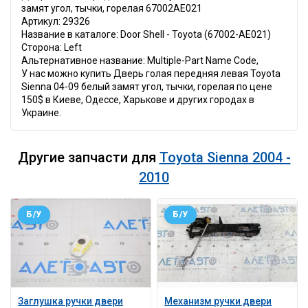
замят угол, тычки, горелая 67002AE021
Артикул: 29326
Название в каталоге: Door Shell - Toyota (67002-AE021)
Сторона: Left
Альтернативное название: Multiple-Part Name Code,
У нас можно купить Дверь голая передняя левая Toyota
Sienna 04-09 белый замят угол, тычки, горелая по цене
150$ в Киеве, Одессе, Харькове и других городах в
Украине.
Другие запчасти для
Toyota Sienna 2004 -
2010
Б/У
Б/У
Заглушка ручки двери
Механизм ручки двери