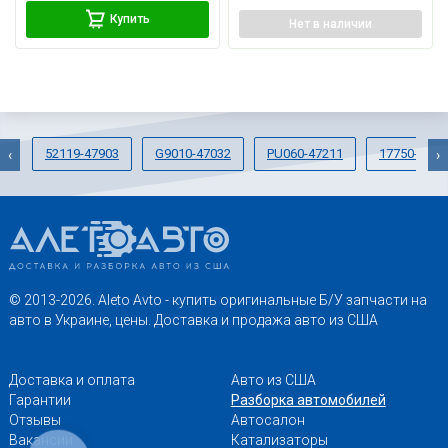
Купить
Нет
в наличии
52119-47903
G9010-47032
PU060-47211
17750-2802
‹
›
© 2013-2026. Aleto Avto - купить оригинальные Б/У запчасти на
авто в Украине, цены. Доставка и продажа авто из США
Доставка и оплата
Авто из США
Гарантии
Разборка автомобилей
Отзывы
Автосалон
Вакансии
Катализаторы