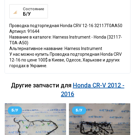
Состояние
Б/У
Проводка подторпедная Honda CRV 12-16 32117T0AA50
Артикул: 91644
Название в каталоге: Harness Instrument - Honda (32117-
T0A-A50)
Альтернативное название: Harness Instrument
У нас можно купить Проводка подторпедная Honda CRV
12-16 по цене 100$ в Киеве, Одессе, Харькове и других
городах в Украине.
Другие запчасти для
Honda CR-V 2012 -
2016
Б/У
Б/У