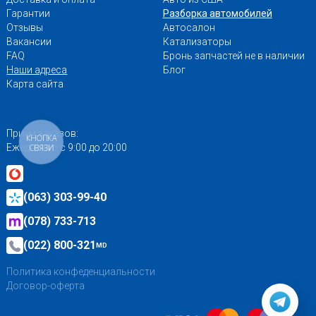
Гарантии
Разборка автомобилей
Отзывы
Автосалон
Вакансии
Катализаторы
FAQ
Бронь запчастей не в наличии
Наши адреса
Блог
Карта сайта
Приём заказов:
КНОПКА
Ежедневно с 9:00 до 20:00
СВЯЗИ
(063) 303-99-40
(078) 733-713
(022) 800-321
MD
Политика конфеденциальности
Договор-оферта