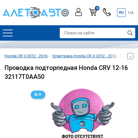
0
RU
UA
Honda CR-V 2012 - 2016
Электрика Honda CR-V 2012 - 2016
Проводка
Проводка подторпедная Honda CRV 12-16
32117T0AA50
Б/У