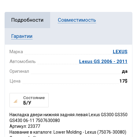
Подробности
Совместимость
Гарантии
Марка
LEXUS
Автомобиль
Lexus GS 2006 - 2011
Оригинал
да
Цена
17$
Состояние
Б/У
Накладка двери нижняя задняя левая Lexus GS300 GS350
GS430 06-11 7507630080
Артикул: 23377
Название в каталоге: Lower Molding - Lexus (75076-30080)