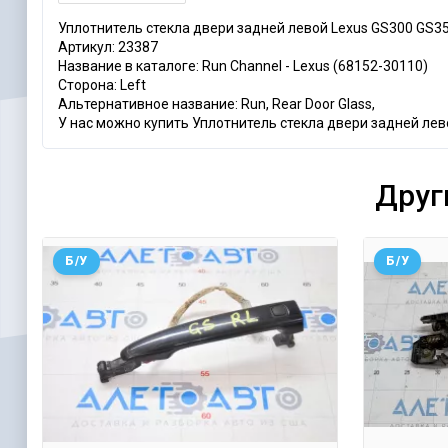
Уплотнитель стекла двери задней левой Lexus GS300 GS3
Артикул: 23387
Название в каталоге: Run Channel - Lexus (68152-30110)
Сторона: Left
Альтернативное название: Run, Rear Door Glass,
У нас можно купить Уплотнитель стекла двери задней лево
Друг
Б/У
Б/У