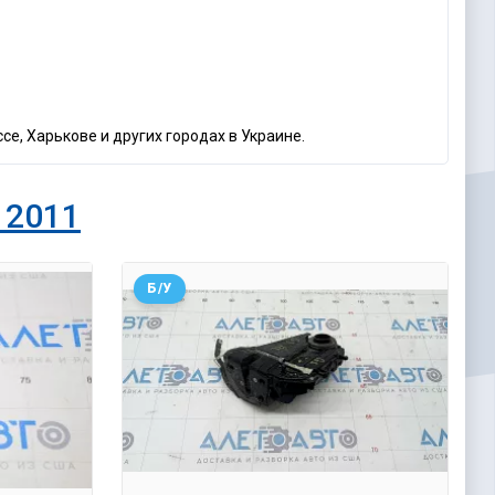
се, Харькове и других городах в Украине.
 2011
Б/У