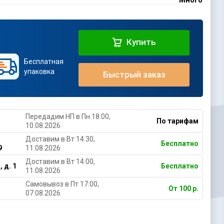
Много
Купить
Бесплатная
упаковка
Быстрый заказ
Передадим НП в Пн 18:00,
По тарифам
10.08.2026
Доставим в Вт 14:30,
Бесплатно
9
11.08.2026
Доставим в Вт 14:00,
 д. 1
Бесплатно
11.08.2026
Самовывоз в Пт 17:00,
От 100 р.
07.08.2026