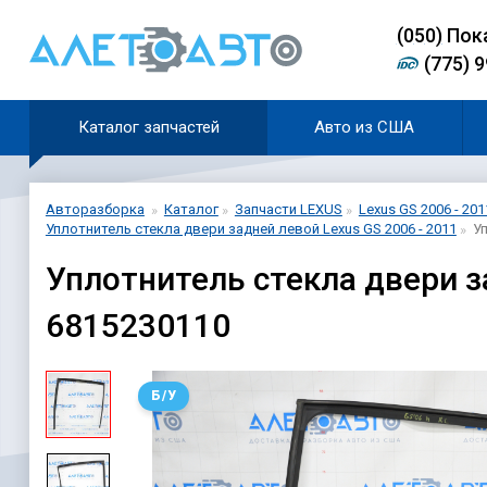
(0
5
0)
Пок
(775) 
Каталог запчастей
Авто из США
Авторазборка
Каталог
Запчасти LEXUS
Lexus GS 2006 - 201
Уплотнитель стекла двери задней левой Lexus GS 2006 - 2011
У
Уплотнитель стекла двери з
6815230110
Б/У