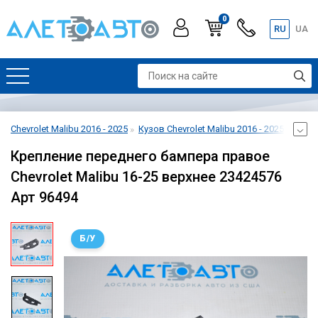
0
RU
UA
Chevrolet Malibu 2016 - 2025
Кузов Chevrolet Malibu 2016 - 2025
Бампе
Крепление переднего бампера правое
Chevrolet Malibu 16-25 верхнее 23424576
Арт 96494
Б/У