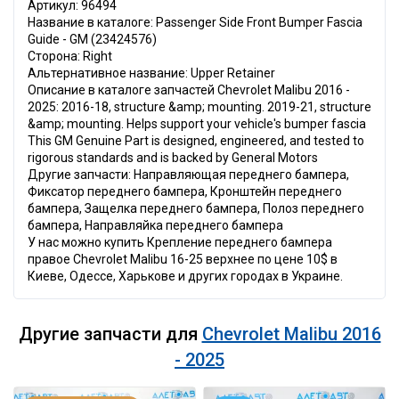
Артикул: 96494
Название в каталоге: Passenger Side Front Bumper Fascia
Guide - GM (23424576)
Сторона: Right
Альтернативное название: Upper Retainer
Описание в каталоге запчастей Chevrolet Malibu 2016 -
2025: 2016-18, structure &amp; mounting. 2019-21, structure
&amp; mounting. Helps support your vehicle's bumper fascia
This GM Genuine Part is designed, engineered, and tested to
rigorous standards and is backed by General Motors
Другие запчасти: Направляющая переднего бампера,
Фиксатор переднего бампера, Кронштейн переднего
бампера, Защелка переднего бампера, Полоз переднего
бампера, Направляйка переднего бампера
У нас можно купить Крепление переднего бампера
правое Chevrolet Malibu 16-25 верхнее по цене 10$ в
Киеве, Одессе, Харькове и других городах в Украине.
Другие запчасти для
Chevrolet Malibu 2016
- 2025