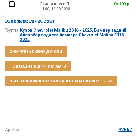
Самовывоз в Пт
От 100 р.
14:00, 14.08.2026
Ещё варианты доставки
Группа
Кузов Chevrolet Malibu 2016 - 2025
,
Бампер задний
,
Абсорбер заднего бампера Chevrolet Malibu 2016 -
2025
СМОТРЕТЬ СХЕМУ ДЕТАЛИ
ПОДХОДИТ К ДРУГИМ АВТО
ВСЕГО РАЗОБРАНО 9 CHEVROLET MALIBU 2016 - 2025
Артикул
92667