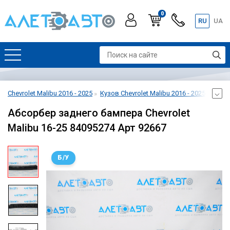
0
RU
UA
Chevrolet Malibu 2016 - 2025
Кузов Chevrolet Malibu 2016 - 2025
Бампе
Абсорбер заднего бампера Chevrolet
Malibu 16-25 84095274 Арт 92667
Б/У