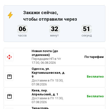
Закажи сейчас,
чтобы отправили через
06
32
50
часов
минут
секунд
Новая почта (до
отделения)
По тарифам
Передадим НП в Чт
17:30, 06.08.2026
Одесса, ул.
Картамышевская, д.
9
Бесплатно
Доставим в Пт 13:30,
07.08.2026
Киев, пер.
Апрельский, д. 1
Бесплатно
Доставим в Пт 11:30,
07.08.2026
Тирасполь