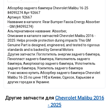
Абсорбер заднего бампера Chevrolet Malibu 16-25
84095274 Арт 92667
Артикул: 92667
Название в каталоге: Rear Bumper Fascia Energy Absorber
- GM (84095274)
Альтернативное название: Absorber,
Описание в каталоге запчастей Chevrolet Malibu 2016 -
2025: Helps provide protection during impacts This GM
Genuine Part is designed, engineered, and tested to rigorous
standards and is backed by General Motors
Другие запчасти: Поглотитель энергии заднего бампера,
Пенопласт заднего бампера, Наполнитель заднего
бампера, Амортизатор заднего бампера, Уплотнитель
заднего бампера, Усилитель заднего бампера
У нас можно купить Абсорбер заднего бампера Chevrolet
Malibu 16-25 по цене 19$ в Киеве, Одессе, Харькове и
других городах в Украине.
Другие запчасти для
Chevrolet Malibu 2016
- 2025