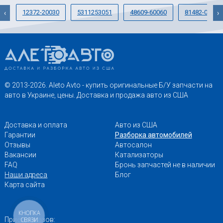
12372-20030
5311253051
48609-60060
81482-0E110
‹
›
© 2013-2026. Aleto Avto - купить оригинальные Б/У запчасти на
авто в Украине, цены. Доставка и продажа авто из США
Доставка и оплата
Авто из США
Гарантии
Разборка автомобилей
Отзывы
Автосалон
Вакансии
Катализаторы
FAQ
Бронь запчастей не в наличии
Наши адреса
Блог
Карта сайта
КНОПКА
Приём заказов:
СВЯЗИ