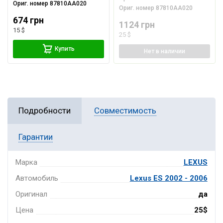
Ориг. номер
87810AA020
Ориг. номер
87810AA020
674 грн
1124 грн
15 $
25 $
Купить
Нет
в наличии
Подробности
Совместимость
Гарантии
Марка
LEXUS
Автомобиль
Lexus ES 2002 - 2006
Оригинал
да
Цена
25$