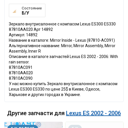
Состояние
Б/У
Зеркало внутрисалонное с компасом Lexus ES300 ES330
87810AA020 Арт 14892
Артикул: 14892
Название в каталоге: Mirror Inside - Lexus (87810-AC091)
Альтернативное название: Mirror, Mirror Assembly, Mirror
Assembly, Inner R
Описание в каталоге запчастей Lexus ES 2002 - 2006: With
rain sensor.
87810AC091
87810AA020
87810AC090
У нас можно купить Зеркало внутрисалонное с компасом
Lexus ES300 ES330 по цене 25$ в Киеве, Одессе,
Харькове и других городах в Украине.
Другие запчасти для
Lexus ES 2002 - 2006