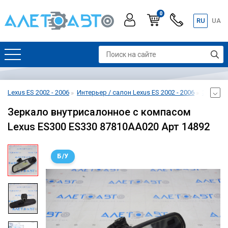
0
RU
UA
Lexus ES 2002 - 2006
Интерьер / салон Lexus ES 2002 - 2006
Зеркало
Зеркало внутрисалонное с компасом
Lexus ES300 ES330 87810AA020 Арт 14892
Б/У