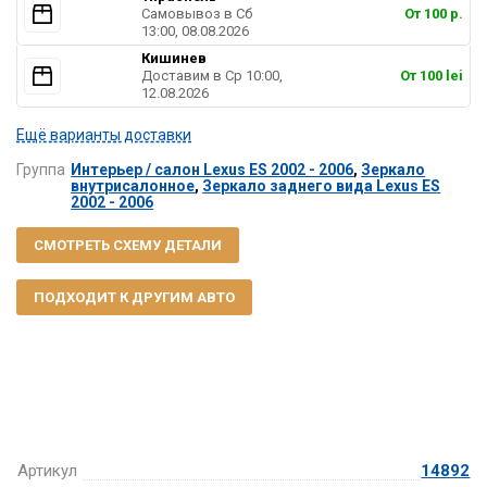
Самовывоз в Cб
От 100 р.
13:00, 08.08.2026
Кишинев
Доставим в Ср 10:00,
От 100 lei
12.08.2026
Ещё варианты доставки
Группа
Интерьер / салон Lexus ES 2002 - 2006
,
Зеркало
внутрисалонное
,
Зеркало заднего вида Lexus ES
2002 - 2006
СМОТРЕТЬ СХЕМУ ДЕТАЛИ
ПОДХОДИТ К ДРУГИМ АВТО
Артикул
14892