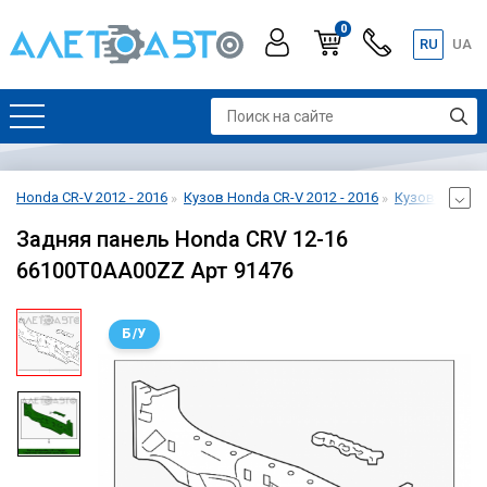
0
RU
UA
Honda CR-V 2012 - 2016
Кузов Honda CR-V 2012 - 2016
Кузов-жесть H
Задняя панель Honda CRV 12-16
66100T0AA00ZZ Арт 91476
Б/У