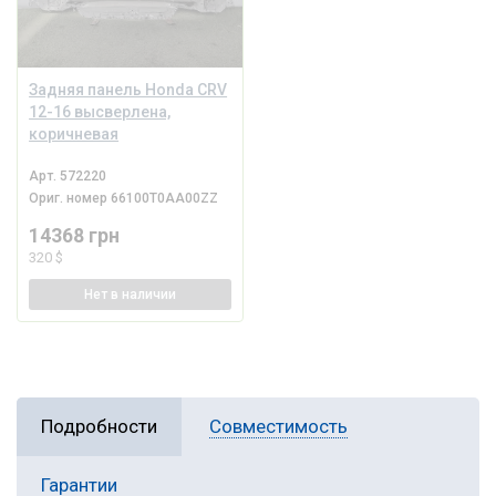
Задняя панель Honda CRV
12-16 высверлена,
коричневая
Арт.
572220
Ориг. номер
66100T0AA00ZZ
14368 грн
320 $
Нет
в наличии
Подробности
Совместимость
Гарантии