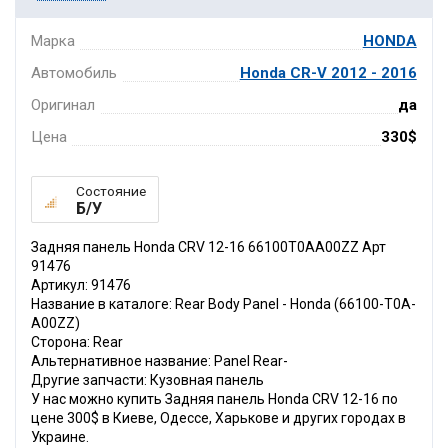
Марка
HONDA
Автомобиль
Honda CR-V 2012 - 2016
Оригинал
да
Цена
330$
Состояние
Б/У
Задняя панель Honda CRV 12-16 66100T0AA00ZZ Арт
91476
Артикул: 91476
Название в каталоге: Rear Body Panel - Honda (66100-T0A-
A00ZZ)
Сторона: Rear
Альтернативное название: Panel Rear-
Другие запчасти: Кузовная панель
У нас можно купить Задняя панель Honda CRV 12-16 по
цене 300$ в Киеве, Одессе, Харькове и других городах в
Украине.