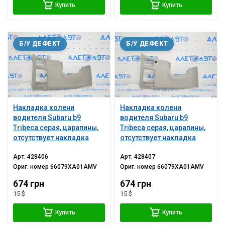
Купить
Купить
Б/У ДЕФЕКТ
Б/У ДЕФЕКТ
Накладка колени
Накладка колени
водителя Subaru b9
водителя Subaru b9
Tribeca серая, царапины,
Tribeca серая, царапины,
отсутствует накладка
отсутствует накладка
Арт.
428406
Арт.
428407
Ориг. номер
66079XA01AMV
Ориг. номер
66079XA01AMV
674 грн
674 грн
15 $
15 $
Купить
Купить