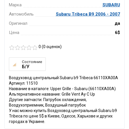
Марка
SUBARU
Автомобиль
Subaru Tribeca B9 2006 - 2007
Оригинал
да
Цена
6$
0 (
0
оценок)
Состояние
Б/У
Воздуховод центральный Subaru b9 Tribeca 66110XA00A
Артикул: 11510
Название в каталоге: Upper Grille - Subaru (66110XA00A)
Альтернативное название: Grille Vent Ay C Up
Другие запчасти: Патрубок охлаждения,
Воздухоприемник, Воздушный патрубок
У нас можно купить Воздуховод центральный Subaru b9
Tribeca по цене 5$ в Киеве, Одессе, Харькове и других
городах в Украине.