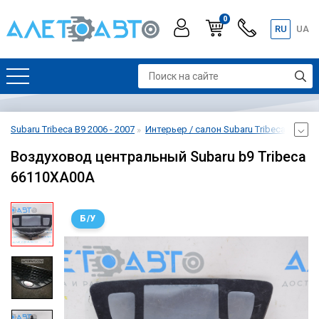
0
RU
UA
Subaru Tribeca B9 2006 - 2007
Интерьер / салон Subaru Tribeca B9 2006
Воздуховод центральный Subaru b9 Tribeca
66110XA00A
Б/У