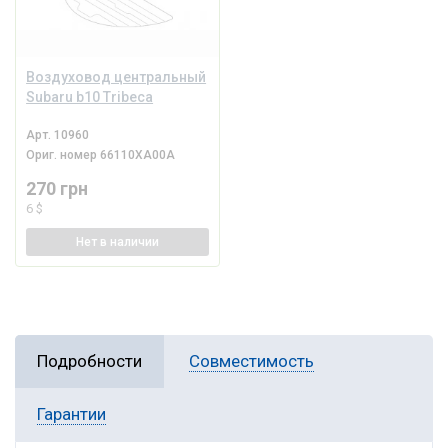
Воздуховод центральный
Subaru b10 Tribeca
Арт.
10960
Ориг. номер
66110XA00A
270 грн
6 $
Нет
в наличии
Подробности
Совместимость
Гарантии