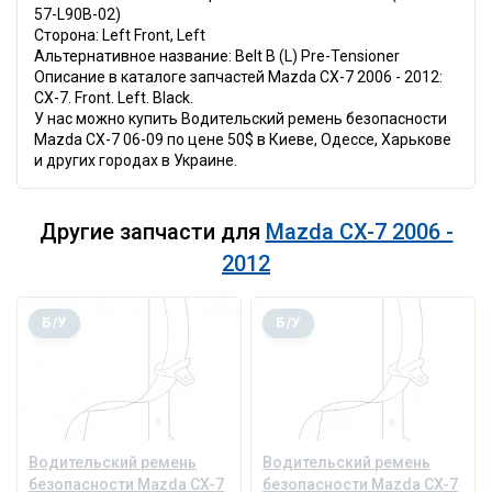
57-L90B-02)
Сторона: Left Front, Left
Альтернативное название: Belt B (L) Pre-Tensioner
Описание в каталоге запчастей Mazda CX-7 2006 - 2012:
CX-7. Front. Left. Black.
У нас можно купить Водительский ремень безопасности
Mazda CX-7 06-09 по цене 50$ в Киеве, Одессе, Харькове
и других городах в Украине.
Другие запчасти для
Mazda CX-7 2006 -
2012
Б/У
Б/У
Водительский ремень
Водительский ремень
безопасности Mazda CX-7
безопасности Mazda CX-7