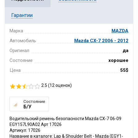
Гарантии
Марка
MAZDA
Автомобиль
Mazda CX-7 2006 - 2012
Оригинал
да
Состояние
хорошее
Цена
55$
2.5 (
12
оценок)
Состояние
Б/У
Водительский ремень безопасности Mazda CX-7 06-09
EGY157L90A02 Арт 17026
Артикул: 17026
Название в каталоге: Lap & Shoulder Belt - Mazda (EGY1-