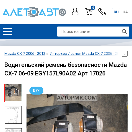
0
RU
UA
Mazda CX-7 2006 - 2012
Интерьер / салон Mazda CX-7 2006 - 2012
Ре
Водительский ремень безопасности Mazda
CX-7 06-09 EGY157L90A02 Арт 17026
Б/У