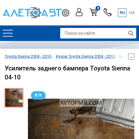
0
RU
UA
Toyota Sienna 2004 - 2010
Кузов Toyota Sienna 2004 - 2010
Бампер зад
Усилитель заднего бампера Toyota Sienna
04-10
Б/У