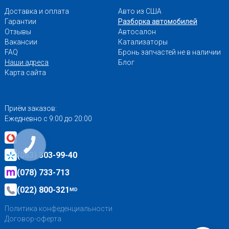
Доставка и оплата
Авто из США
Гарантии
Разборка автомобилей
Отзывы
Автосалон
Вакансии
Катализаторы
FAQ
Бронь запчастей не в наличии
Наши адреса
Блог
Карта сайта
Приём заказов:
Ежедневно с 9:00 до 20:00
(063) 303-99-40
(078) 733-713
(022) 800-321
MD
Политика конфеденциальности
Договор-оферта