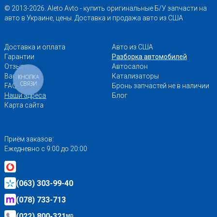
© 2013-2026. Aleto Avto - купить оригинальные Б/У запчасти на
авто в Украине, цены. Доставка и продажа авто из США
Доставка и оплата
Авто из США
Гарантии
Разборка автомобилей
Отзывы
Автосалон
Вакансии
Катализаторы
КНОПКА
СВЯЗИ
FAQ
Бронь запчастей не в наличии
Наши адреса
Блог
Карта сайта
Приём заказов:
Ежедневно с 9:00 до 20:00
(063) 303-99-40
(078) 733-713
(022) 800-321
MD