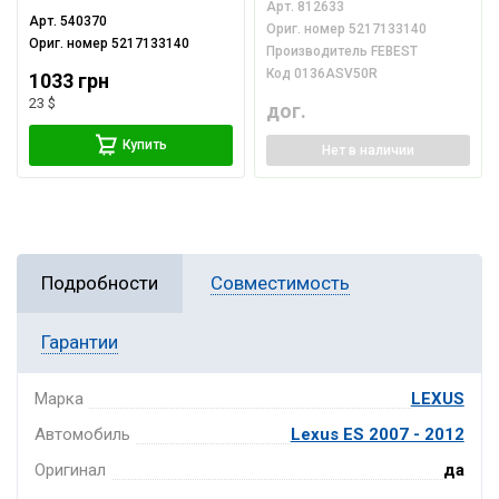
Арт.
812633
Арт.
540370
Ориг. номер
5217133140
Ориг. номер
5217133140
Производитель
FEBEST
Код
0136ASV50R
1033 грн
23 $
дог.
Купить
Нет
в наличии
Подробности
Совместимость
Гарантии
Марка
LEXUS
Автомобиль
Lexus ES 2007 - 2012
Оригинал
да