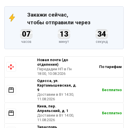
Закажи сейчас,
чтобы отправили через
07
13
33
часов
минут
секунд
Новая почта (до
отделения)
По тарифам
Передадим НП в Пн
18:00, 10.08.2026
Одесса, ул.
Картамышевская, д.
9
Бесплатно
Доставим в Вт 14:30,
11.08.2026
Киев, пер.
Апрельский, д. 1
Бесплатно
Доставим в Вт 14:00,
11.08.2026
Тирасполь