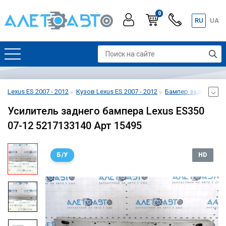
0
RU
UA
Lexus ES 2007 - 2012
Кузов Lexus ES 2007 - 2012
Бампер задний Lexus
Усилитель заднего бампера Lexus ES350
07-12 5217133140 Арт 15495
Б/У
HD