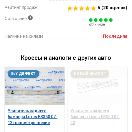
Рейтинг продаж
5 (
20
оценок)
Состояние
отличное
Наличие на складе
Последняя
Кроссы и аналоги с других авто
Б/У ДЕФЕКТ
НОВЫЙ АНАЛОГ
Усилитель заднего
Усилитель заднего
бампера Lexus ES350 07-
бампера Lexus ES350 07-
12 гнилое крепление
12