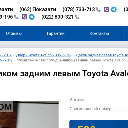
азати
(0
6
3)
Показати
(078) 733-713
(
99-196
(022) 800-321
Отзывы
Гарантии
Контакты
 - 2012
Двери Toyota Avalon 2005 - 2012
Дверь задняя левая Toyota Av
 - 2012
Управление стеклоподъемником задним левым Toyota Avalon 0
ком задним левым Toyota Aval
Артикул
Оригинальный номер