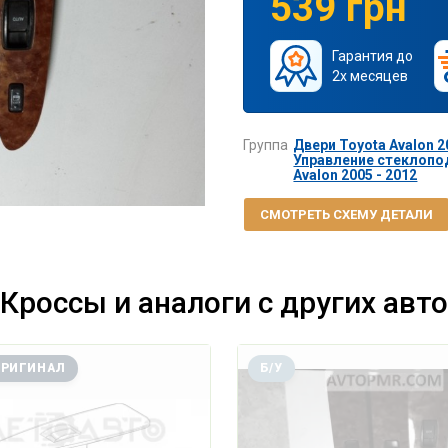
539 грн
Гарантия до
2х месяцев
Группа
Двери Toyota Avalon 2
Управление стеклоп
Avalon 2005 - 2012
СМОТРЕТЬ СХЕМУ ДЕТАЛИ
Кроссы и аналоги с других авто
ОРИГИНАЛ
Б/У