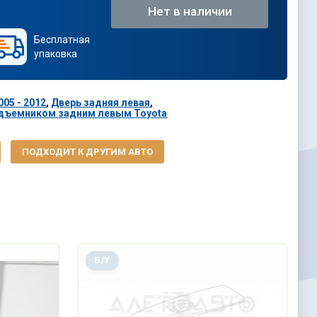
Нет в наличии
Бесплатная
упаковка
005 - 2012
,
Дверь задняя левая
,
одъемником задним левым Toyota
ПОДХОДИТ К ДРУГИМ АВТО
Б/У