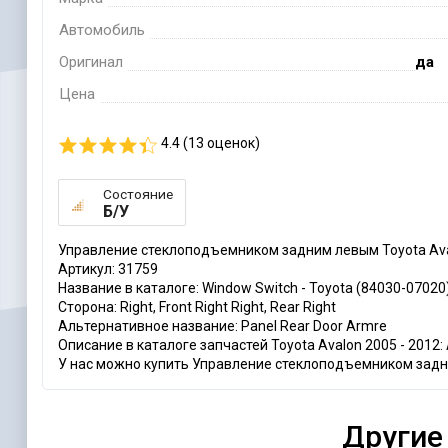
Автомобиль
Оригинал
да
Цена
4.4 (
13
оценок)
Состояние
Б/У
Управление стеклоподъемником задним левым Toyota Ava
Артикул: 31759
Название в каталоге: Window Switch - Toyota (84030-07020
Сторона: Right, Front Right Right, Rear Right
Альтернативное название: Panel Rear Door Armre
Описание в каталоге запчастей Toyota Avalon 2005 - 2012: A
У нас можно купить Управление стеклоподъемником задним
Другие