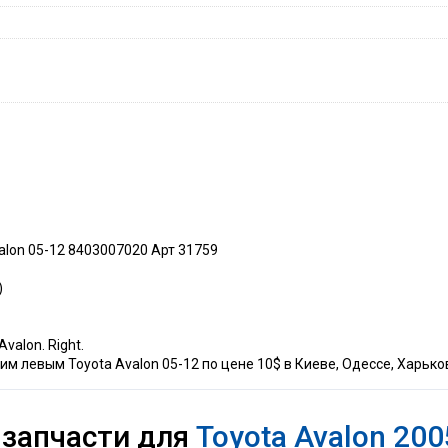
lon 05-12 8403007020 Арт 31759
)
valon. Right.
 левым Toyota Avalon 05-12 по цене 10$ в Киеве, Одессе, Харьков
 запчасти для
Toyota Avalon 200