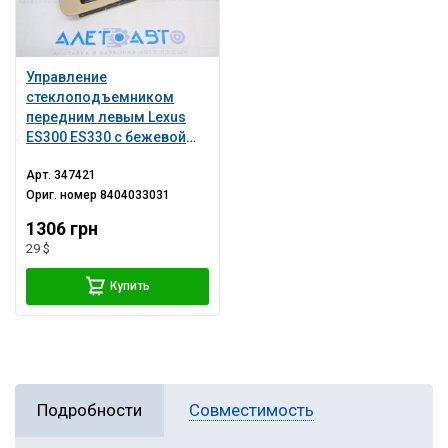
Управление
стеклоподъемником
передним левым Lexus
ES300 ES330 с бежевой
накладкой
Арт.
347421
Ориг. номер
8404033031
1306 грн
29 $
Купить
Подробности
Совместимость