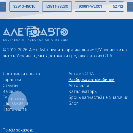
32910-48010
53811-33230
90981-WL001
52712-0E01
‹
›
© 2013-2026. Aleto Avto - купить оригинальные Б/У запчасти на
авто в Украине, цены. Доставка и продажа авто из США
Доставка и оплата
Авто из США
Гарантии
Разборка автомобилей
Отзывы
Автосалон
Вакансии
Катализаторы
FAQ
Бронь запчастей не в наличии
КНОПКА
СВЯЗИ
Наши адреса
Блог
Карта сайта
Приём заказов: