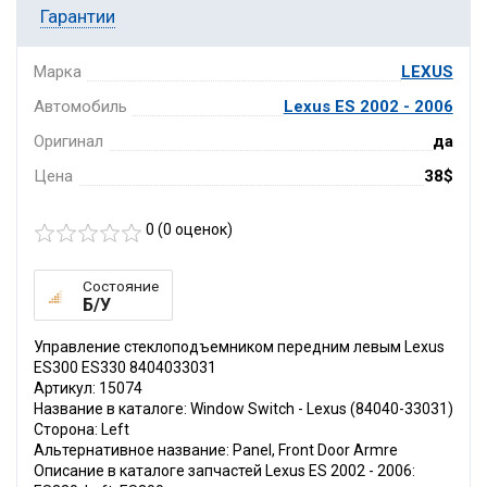
Гарантии
Марка
LEXUS
Автомобиль
Lexus ES 2002 - 2006
Оригинал
да
Цена
38$
0 (
0
оценок)
Состояние
Б/У
Управление стеклоподъемником передним левым Lexus
ES300 ES330 8404033031
Артикул: 15074
Название в каталоге: Window Switch - Lexus (84040-33031)
Сторона: Left
Альтернативное название: Panel, Front Door Armre
Описание в каталоге запчастей Lexus ES 2002 - 2006: