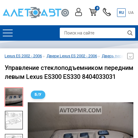
0
RU
UA
Lexus ES 2002 - 2006
Двери Lexus ES 2002 - 2006
Дверь передняя лев
Управление стеклоподъемником передним
левым Lexus ES300 ES330 8404033031
Б/У