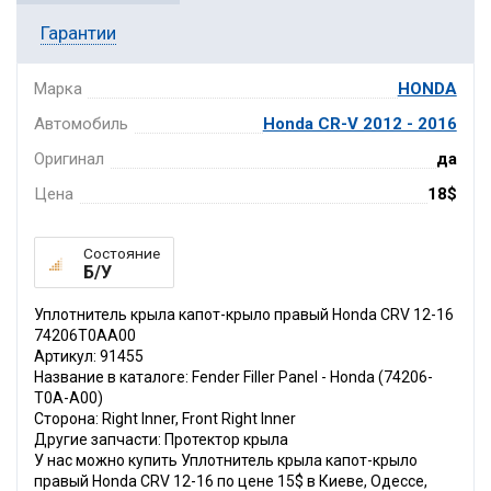
Гарантии
Марка
HONDA
Автомобиль
Honda CR-V 2012 - 2016
Оригинал
да
Цена
18$
Состояние
Б/У
Уплотнитель крыла капот-крыло правый Honda CRV 12-16
74206T0AA00
Артикул: 91455
Название в каталоге: Fender Filler Panel - Honda (74206-
T0A-A00)
Сторона: Right Inner, Front Right Inner
Другие запчасти: Протектор крыла
У нас можно купить Уплотнитель крыла капот-крыло
правый Honda CRV 12-16 по цене 15$ в Киеве, Одессе,