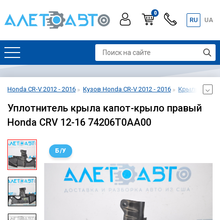
0
RU
UA
Honda CR-V 2012 - 2016
Кузов Honda CR-V 2012 - 2016
Крылья Honda
Уплотнитель крыла капот-крыло правый
Honda CRV 12-16 74206T0AA00
Б/У