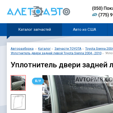
(0
5
0)
Пок
(775) 
Каталог запчастей
Авто из США
Авторазборка
Каталог
Запчасти TOYOTA
Toyota Sienna 2004
Уплотнитель двери задней левой Toyota Sienna 2004 - 2010
Упло
Уплотнитель двери задней л
Б/У