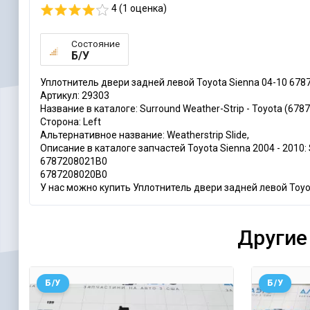
4 (
1
оценка)
Состояние
Б/У
Уплотнитель двери задней левой Toyota Sienna 04-10 678
Артикул: 29303
Название в каталоге: Surround Weather-Strip - Toyota (678
Сторона: Left
Альтернативное название: Weatherstrip Slide,
Описание в каталоге запчастей Toyota Sienna 2004 - 2010: 
6787208021B0
6787208020B0
У нас можно купить Уплотнитель двери задней левой Toyot
Другие
Б/У
Б/У