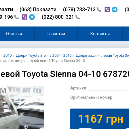
азати
(0
6
3)
Показати
(078) 733-713
(
99-196
(022) 800-321
Отзывы
Гарантии
Контакты
 - 2010
Двери Toyota Sienna 2004 - 2010
Дверь задняя левая Toyota Sie
тнитель двери задней левой Toyota Sienna 04-10
евой Toyota Sienna 04-10 6787
Артикул
Оригинальный номер
1167 грн