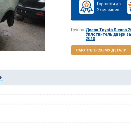
Гарантия до
2х месяцев
Группа
Двери Toyota Sienna 2
Уплотнитель двери за
2010
СМОТРЕТЬ СХЕМУ ДЕТАЛИ
ии