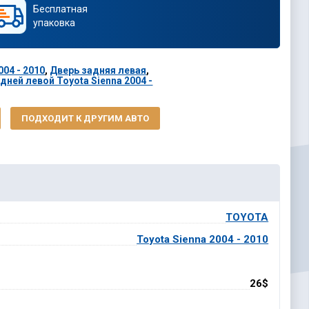
Бесплатная
упаковка
004 - 2010
,
Дверь задняя левая
,
дней левой Toyota Sienna 2004 -
ПОДХОДИТ К ДРУГИМ АВТО
TOYOTA
Toyota Sienna 2004 - 2010
26$