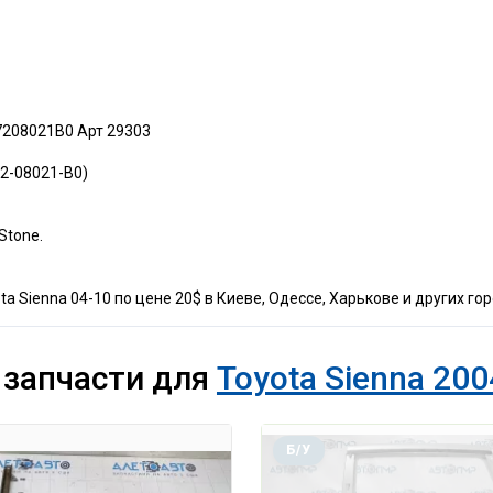
7208021B0 Арт 29303
72-08021-B0)
Stone.
a Sienna 04-10 по цене 20$ в Киеве, Одессе, Харькове и других гор
 запчасти для
Toyota Sienna 200
Б/У