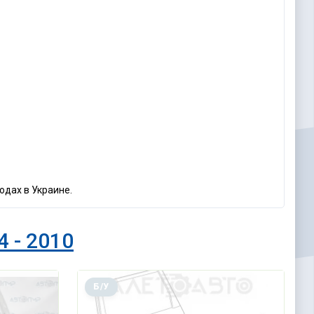
одах в Украине.
4 - 2010
Б/У