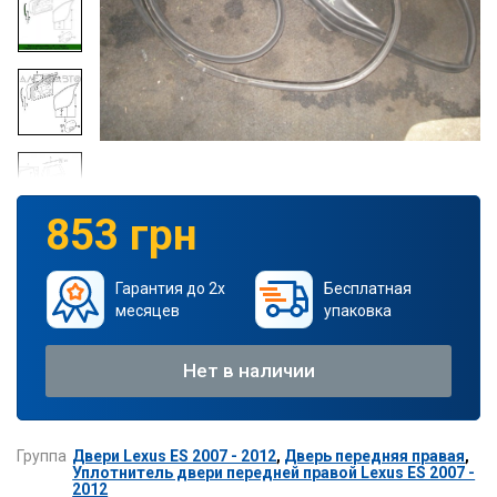
853 грн
Гарантия до 2х
Бесплатная
месяцев
упаковка
Нет в наличии
Группа
Двери Lexus ES 2007 - 2012
,
Дверь передняя правая
,
Уплотнитель двери передней правой Lexus ES 2007 -
2012