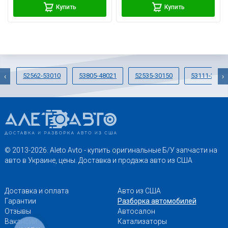
Купить
Купить
52562-53010
53805-48021
52535-30150
53111-3344
‹
›
© 2013-2026. Aleto Avto - купить оригинальные Б/У запчасти на
авто в Украине, цены. Доставка и продажа авто из США
Доставка и оплата
Авто из США
Гарантии
Разборка автомобилей
Отзывы
Автосалон
Вакансии
Катализаторы