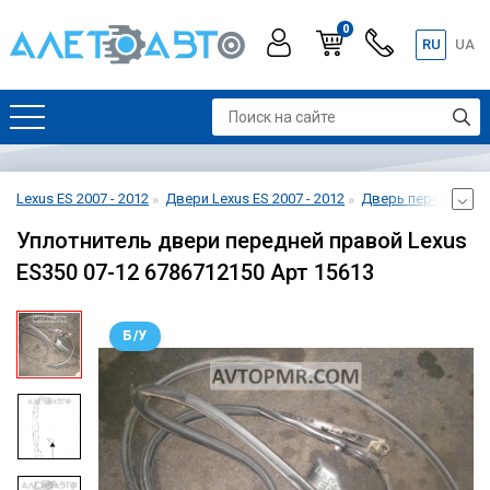
0
RU
UA
Lexus ES 2007 - 2012
Двери Lexus ES 2007 - 2012
Дверь передняя пра
Уплотнитель двери передней правой Lexus
ES350 07-12 6786712150 Арт 15613
Б/У