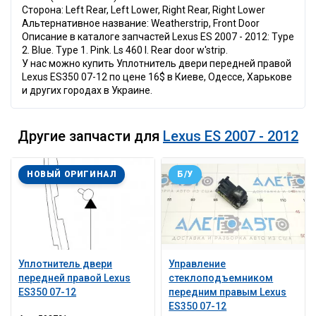
Сторона: Left Rear, Left Lower, Right Rear, Right Lower
Альтернативное название: Weatherstrip, Front Door
Описание в каталоге запчастей Lexus ES 2007 - 2012: Type
2. Blue. Type 1. Pink. Ls 460 l. Rear door w'strip.
У нас можно купить Уплотнитель двери передней правой
Lexus ES350 07-12 по цене 16$ в Киеве, Одессе, Харькове
и других городах в Украине.
Другие запчасти для
Lexus ES 2007 - 2012
НОВЫЙ ОРИГИНАЛ
Б/У
Уплотнитель двери
Управление
передней правой Lexus
стеклоподъемником
ES350 07-12
передним правым Lexus
ES350 07-12