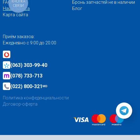
КНОПКА
FAQ
Бронь запчастей не в наличии
СВЯЗИ
Наши адреса
Блог
Карта сайта
Приём заказов:
Ежедневно с 9:00 до 20:00
(063) 303-99-40
(078) 733-713
(022) 800-321
MD
Политика конфеденциальности
Договор-оферта
Создание сайта