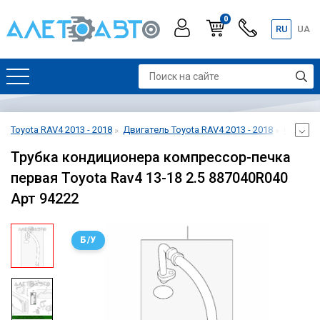
0
RU
UA
Toyota RAV4 2013 - 2018
Двигатель Toyota RAV4 2013 - 2018
Система
Трубка кондиционера компрессор-печка
первая Toyota Rav4 13-18 2.5 887040R040
Арт 94222
Б/У