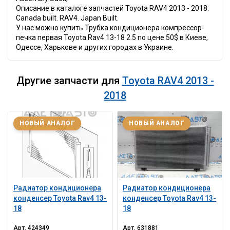
Описание в каталоге запчастей Toyota RAV4 2013 - 2018:
Canada built. RAV4. Japan Built.
У нас можно купить Трубка кондиционера компрессор-
печка первая Toyota Rav4 13-18 2.5 по цене 50$ в Киеве,
Одессе, Харькове и других городах в Украине.
Другие запчасти для
Toyota RAV4 2013 -
2018
НОВЫЙ АНАЛОГ
НОВЫЙ АНАЛОГ
Радиатор кондиционера
Радиатор кондиционера
конденсер Toyota Rav4 13-
конденсер Toyota Rav4 13-
18
18
Арт.
424349
Арт.
631881