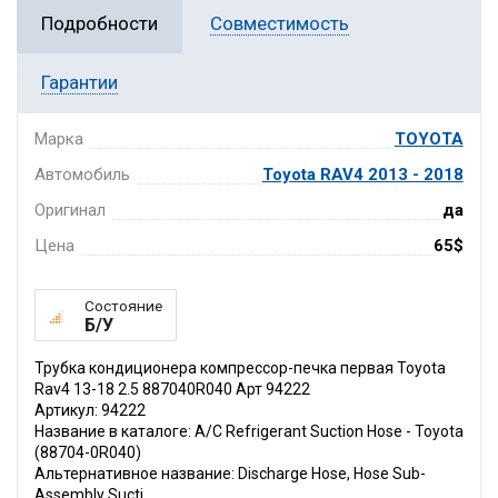
Подробности
Совместимость
Гарантии
Марка
TOYOTA
Автомобиль
Toyota RAV4 2013 - 2018
Оригинал
да
Цена
65$
Состояние
Б/У
Трубка кондиционера компрессор-печка первая Toyota
Rav4 13-18 2.5 887040R040 Арт 94222
Артикул: 94222
Название в каталоге: A/C Refrigerant Suction Hose - Toyota
(88704-0R040)
Альтернативное название: Discharge Hose, Hose Sub-
Assembly Sucti,