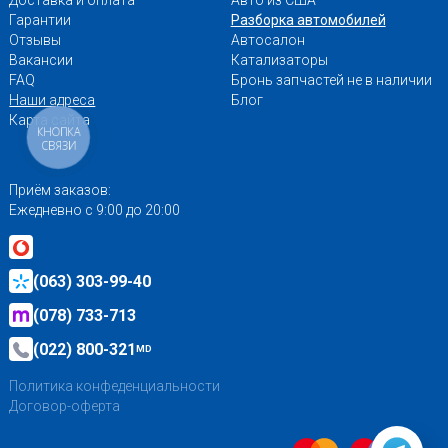
Доставка и оплата
Авто из США
Гарантии
Разборка автомобилей
Отзывы
Автосалон
Вакансии
Катализаторы
FAQ
Бронь запчастей не в наличии
Наши адреса
Блог
Карта сайта
КНОПКА
СВЯЗИ
Приём заказов:
Ежедневно с 9:00 до 20:00
(063) 303-99-40
(078) 733-713
(022) 800-321
MD
Политика конфеденциальности
Договор-оферта