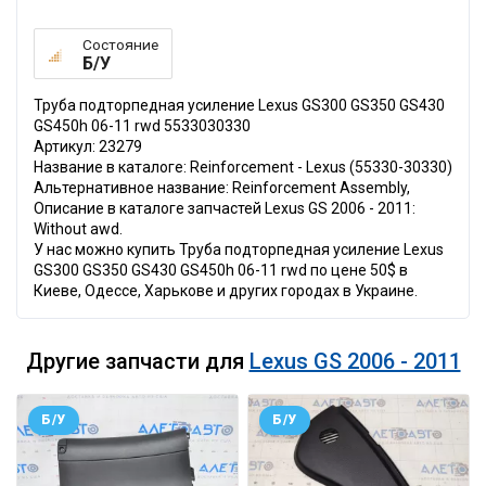
Состояние
Б/У
Труба подторпедная усиление Lexus GS300 GS350 GS430
GS450h 06-11 rwd 5533030330
Артикул: 23279
Название в каталоге: Reinforcement - Lexus (55330-30330)
Альтернативное название: Reinforcement Assembly,
Описание в каталоге запчастей Lexus GS 2006 - 2011:
Without awd.
У нас можно купить Труба подторпедная усиление Lexus
GS300 GS350 GS430 GS450h 06-11 rwd по цене 50$ в
Киеве, Одессе, Харькове и других городах в Украине.
Другие запчасти для
Lexus GS 2006 - 2011
Б/У
Б/У