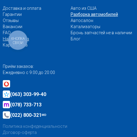
Доставка и оплата
Авто из США
Гарантии
Разборка автомобилей
Отзывы
Автосалон
Вакансии
Катализаторы
FAQ
Бронь запчастей не в наличии
КНОПКА
Наши адреса
Блог
СВЯЗИ
Карта сайта
Приём заказов:
Ежедневно с 9:00 до 20:00
(063) 303-99-40
(078) 733-713
(022) 800-321
MD
Политика конфеденциальности
Договор-оферта