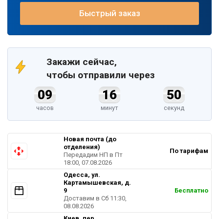
Быстрый заказ
Закажи сейчас,
чтобы отправили через
09
16
49
часов
минут
секунд
Новая почта (до
отделения)
По тарифам
Передадим НП в Пт
18:00, 07.08.2026
Одесса, ул.
Картамышевская, д.
9
Бесплатно
Доставим в Cб 11:30,
08.08.2026
Киев, пер.