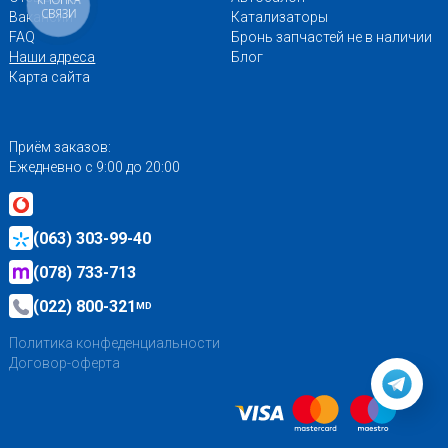
КНОПКА
СВЯЗИ
Вакансии
Катализаторы
FAQ
Бронь запчастей не в наличии
Наши адреса
Блог
Карта сайта
Приём заказов:
Ежедневно с 9:00 до 20:00
(063) 303-99-40
(078) 733-713
(022) 800-321
MD
Политика конфеденциальности
Договор-оферта