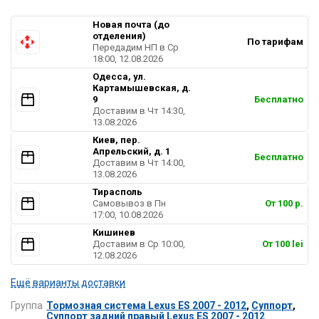
Новая почта (до
отделения)
По тарифам
Передадим НП в Ср
18:00, 12.08.2026
Одесса, ул.
Картамышевская, д.
9
Бесплатно
Доставим в Чт 14:30,
13.08.2026
Киев, пер.
Апрельский, д. 1
Бесплатно
Доставим в Чт 14:00,
13.08.2026
Тирасполь
Самовывоз в Пн
От 100 р.
17:00, 10.08.2026
Кишинев
Доставим в Ср 10:00,
От 100 lei
12.08.2026
Ещё варианты доставки
Группа
Тормозная система Lexus ES 2007 - 2012
,
Суппорт
,
Суппорт задний правый Lexus ES 2007 - 2012