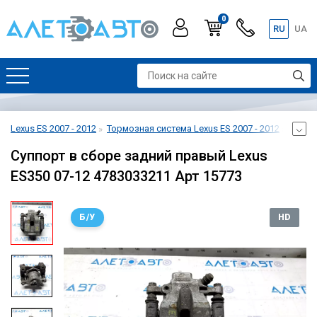
0
RU
UA
Lexus ES 2007 - 2012
Тормозная система Lexus ES 2007 - 2012
Суппор
Суппорт в сборе задний правый Lexus
ES350 07-12 4783033211 Арт 15773
Б/У
HD