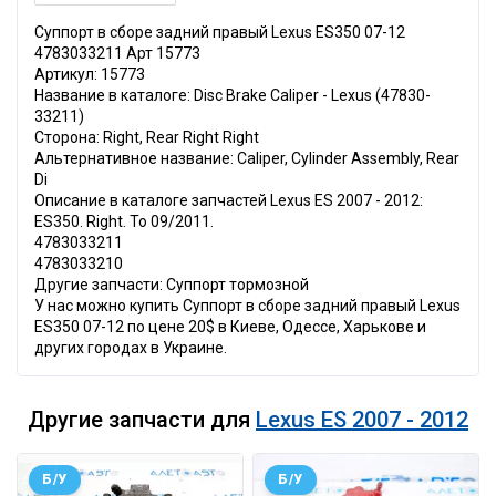
Суппорт в сборе задний правый Lexus ES350 07-12
4783033211 Арт 15773
Артикул: 15773
Название в каталоге: Disc Brake Caliper - Lexus (47830-
33211)
Сторона: Right, Rear Right Right
Альтернативное название: Caliper, Cylinder Assembly, Rear
Di
Описание в каталоге запчастей Lexus ES 2007 - 2012:
ES350. Right. To 09/2011.
4783033211
4783033210
Другие запчасти: Суппорт тормозной
У нас можно купить Суппорт в сборе задний правый Lexus
ES350 07-12 по цене 20$ в Киеве, Одессе, Харькове и
других городах в Украине.
Другие запчасти для
Lexus ES 2007 - 2012
Б/У
Б/У