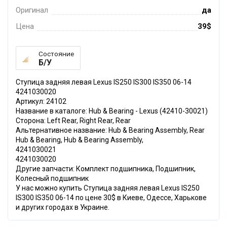
Оригинал
да
Цена
39$
Состояние
Б/У
Ступица задняя левая Lexus IS250 IS300 IS350 06-14
4241030020
Артикул: 24102
Название в каталоге: Hub & Bearing - Lexus (42410-30021)
Сторона: Left Rear, Right Rear, Rear
Альтернативное название: Hub & Bearing Assembly, Rear
Hub & Bearing, Hub & Bearing Assembly,
4241030021
4241030020
Другие запчасти: Комплект подшипника, Подшипник,
Колесный подшипник
У нас можно купить Ступица задняя левая Lexus IS250
IS300 IS350 06-14 по цене 30$ в Киеве, Одессе, Харькове
и других городах в Украине.