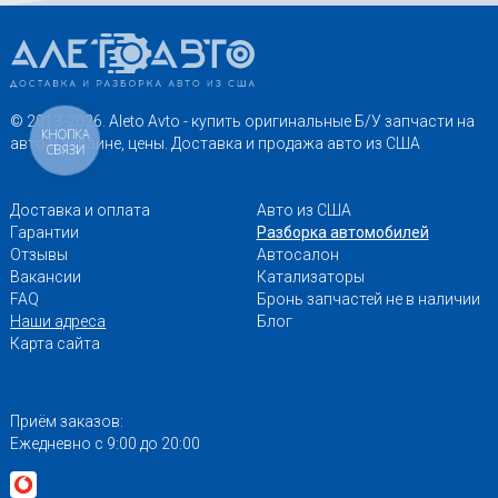
© 2013-2026. Aleto Avto - купить оригинальные Б/У запчасти на
КНОПКА
авто в Украине, цены. Доставка и продажа авто из США
СВЯЗИ
Доставка и оплата
Авто из США
Гарантии
Разборка автомобилей
Отзывы
Автосалон
Вакансии
Катализаторы
FAQ
Бронь запчастей не в наличии
Наши адреса
Блог
Карта сайта
Приём заказов:
Ежедневно с 9:00 до 20:00