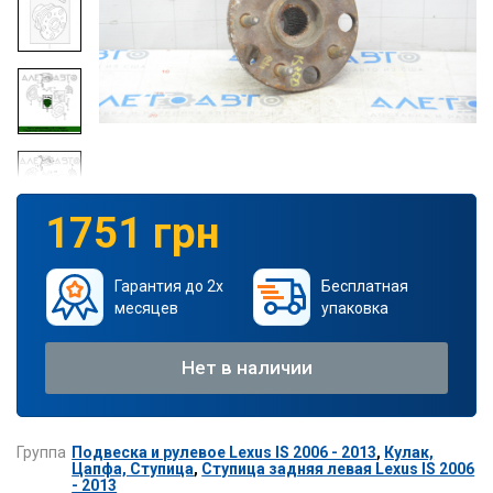
1751 грн
Гарантия до 2х
Бесплатная
месяцев
упаковка
Нет в наличии
Группа
Подвеска и рулевое Lexus IS 2006 - 2013
,
Кулак,
Цапфа, Ступица
,
Ступица задняя левая Lexus IS 2006
- 2013