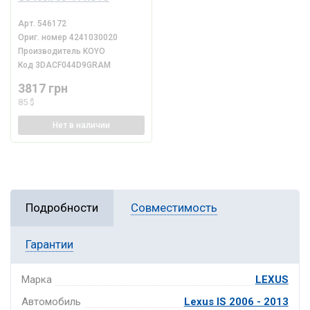
Арт.
546172
Ориг. номер
4241030020
Производитель
KOYO
Код
3DACF044D9GRAM
3817 грн
85 $
Нет
в наличии
Подробности
Совместимость
Гарантии
Марка
LEXUS
Автомобиль
Lexus IS 2006 - 2013