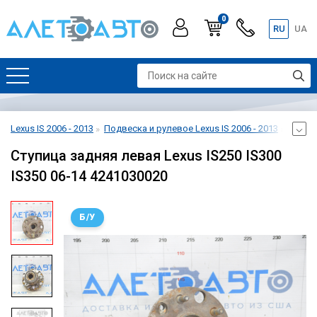
0
RU
UA
Lexus IS 2006 - 2013
Подвеска и рулевое Lexus IS 2006 - 2013
Кулак,
Ступица задняя левая Lexus IS250 IS300
IS350 06-14 4241030020
Б/У