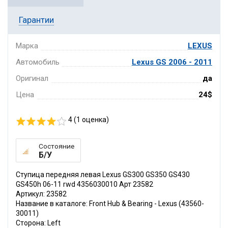
Гарантии
Марка
LEXUS
Автомобиль
Lexus GS 2006 - 2011
Оригинал
да
Цена
24$
4 (
1
оценка)
Состояние
Б/У
Ступица передняя левая Lexus GS300 GS350 GS430
GS450h 06-11 rwd 4356030010 Арт 23582
Артикул: 23582
Название в каталоге: Front Hub & Bearing - Lexus (43560-
30011)
Сторона: Left