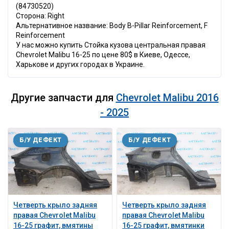
(84730520)
Сторона: Right
Альтернативное название: Body B-Pillar Reinforcement, F
Reinforcement
У нас можно купить Стойка кузова центральная правая
Chevrolet Malibu 16-25 по цене 80$ в Киеве, Одессе,
Харькове и других городах в Украине.
Другие запчасти для
Chevrolet Malibu 2016
- 2025
Б/У ДЕФЕКТ
Б/У ДЕФЕКТ
Четверть крыло задняя
Четверть крыло задняя
правая Chevrolet Malibu
правая Chevrolet Malibu
16-25 графит, вмятины
16-25 графит, вмятинки