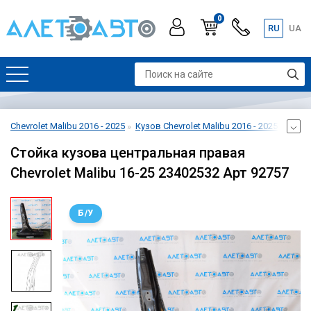
0
RU
UA
Chevrolet Malibu 2016 - 2025
Кузов Chevrolet Malibu 2016 - 2025
Кузов
Стойка кузова центральная правая
Chevrolet Malibu 16-25 23402532 Арт 92757
Б/У