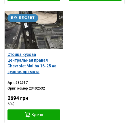
Б/У ДЕФЕКТ
Стойка кузова
центральная правая
Chevrolet Malibu 16-25 на
кузове, примята
Арт.
532917
Ориг. номер
23402532
2694 грн
60 $
Купить