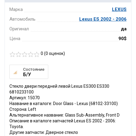
Марка
LEXUS
Автомобиль
Lexus ES 2002 - 2006
Оригинал
да
Цена
90$
0 (
0
оценок)
Состояние
Б/У
Стекло двери передней левой Lexus ES300 ES330
6810233100
Артикул: 15070
Название в каталоге: Door Glass - Lexus (68102-33100)
Сторона: Left
Альтернативное название: Glass Sub-Assembly, Front D
Описание в каталоге запчастей Lexus ES 2002 - 2006:
Toyota.
Другие запчасти: Дверное стекло