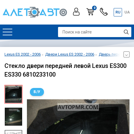
0
RU
UA
Lexus ES 2002 - 2006
Двери Lexus ES 2002 - 2006
Дверь передняя лев
Стекло двери передней левой Lexus ES300
ES330 6810233100
Б/У