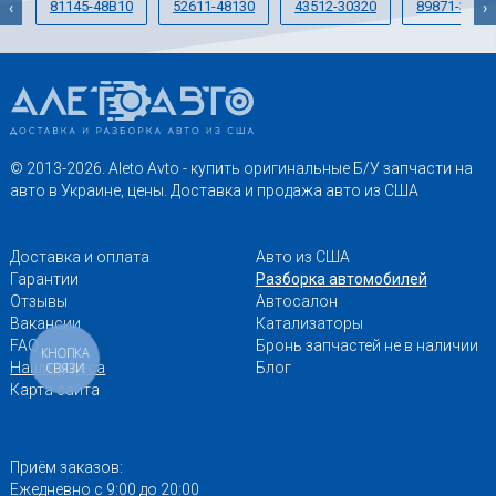
81145-48B10
52611-48130
43512-30320
89871-3003
‹
›
© 2013-2026. Aleto Avto - купить оригинальные Б/У запчасти на
авто в Украине, цены. Доставка и продажа авто из США
Доставка и оплата
Авто из США
Гарантии
Разборка автомобилей
Отзывы
Автосалон
Вакансии
Катализаторы
FAQ
Бронь запчастей не в наличии
КНОПКА
Наши адреса
Блог
СВЯЗИ
Карта сайта
Приём заказов:
Ежедневно с 9:00 до 20:00