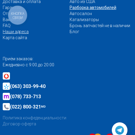
Доставка и оплата
Авто из США
Гарантии
Разборка автомобилей
КНОПКА
Отзывы
Автосалон
СВЯЗИ
Вакансии
Катализаторы
FAQ
Бронь запчастей не в наличии
Наши адреса
Блог
Карта сайта
Приём заказов:
Ежедневно с 9:00 до 20:00
(063) 303-99-40
(078) 733-713
(022) 800-321
MD
Политика конфеденциальности
Договор-оферта