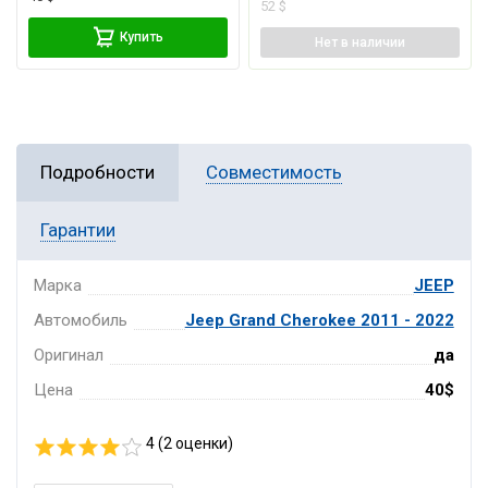
52 $
Купить
Нет
в наличии
Подробности
Совместимость
Гарантии
Марка
JEEP
Автомобиль
Jeep Grand Cherokee 2011 - 2022
Оригинал
да
Цена
40$
4 (
2
оценки)