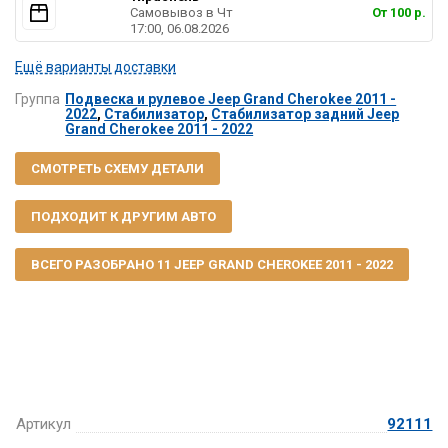
Самовывоз в Чт
От 100 р.
17:00, 06.08.2026
Ещё варианты доставки
Группа
Подвеска и рулевое Jeep Grand Cherokee 2011 -
2022
,
Стабилизатор
,
Стабилизатор задний Jeep
Grand Cherokee 2011 - 2022
СМОТРЕТЬ СХЕМУ ДЕТАЛИ
ПОДХОДИТ К ДРУГИМ АВТО
ВСЕГО РАЗОБРАНО 11 JEEP GRAND CHEROKEE 2011 - 2022
Артикул
92111