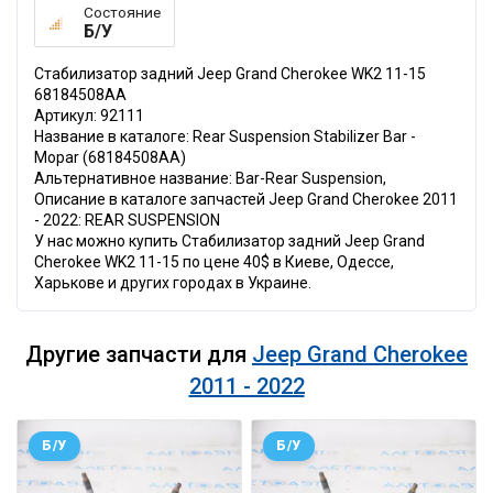
Состояние
Б/У
Стабилизатор задний Jeep Grand Cherokee WK2 11-15
68184508AA
Артикул: 92111
Название в каталоге: Rear Suspension Stabilizer Bar -
Mopar (68184508AA)
Альтернативное название: Bar-Rear Suspension,
Описание в каталоге запчастей Jeep Grand Cherokee 2011
- 2022: REAR SUSPENSION
У нас можно купить Стабилизатор задний Jeep Grand
Cherokee WK2 11-15 по цене 40$ в Киеве, Одессе,
Харькове и других городах в Украине.
Другие запчасти для
Jeep Grand Cherokee
2011 - 2022
Б/У
Б/У