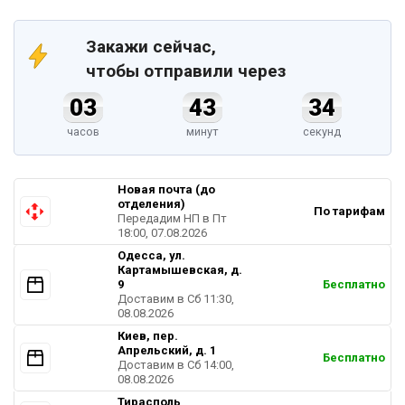
Закажи сейчас,
чтобы отправили через
03
43
33
часов
минут
секунд
Новая почта (до
отделения)
По тарифам
Передадим НП в Пт
18:00, 07.08.2026
Одесса, ул.
Картамышевская, д.
9
Бесплатно
Доставим в Cб 11:30,
08.08.2026
Киев, пер.
Апрельский, д. 1
Бесплатно
Доставим в Cб 14:00,
08.08.2026
Тирасполь