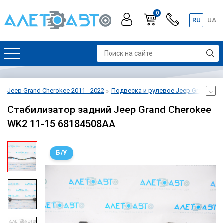
0
RU
UA
Jeep Grand Cherokee 2011 - 2022
Подвеска и рулевое Jeep Grand Cher
Стабилизатор задний Jeep Grand Cherokee
WK2 11-15 68184508AA
Б/У