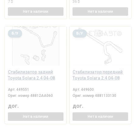
7 $
36 $
Нет
в наличии
Нет
в наличии
Б/У
Б/У
Стабилизатор задний
Стабилизатор передний
Toyota Solara 2.4 04-08
Toyota Solara 2.4 04-08
Арт.
449551
Арт.
449600
Ориг. номер
48812AA060
Ориг. номер
4881133130
дог.
дог.
Нет
в наличии
Нет
в наличии