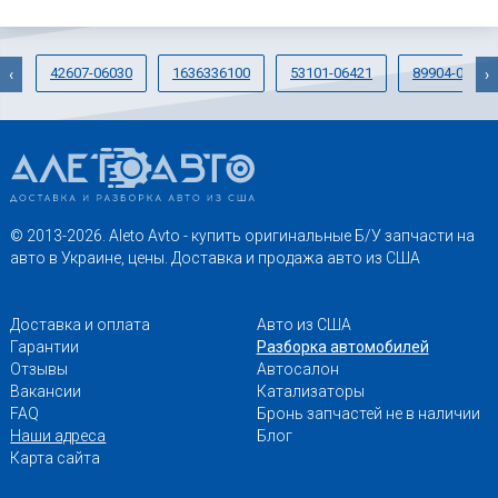
42607-06030
1636336100
53101-06421
89904-06220
‹
›
© 2013-2026. Aleto Avto - купить оригинальные Б/У запчасти на
авто в Украине, цены. Доставка и продажа авто из США
Доставка и оплата
Авто из США
Гарантии
Разборка автомобилей
Отзывы
Автосалон
Вакансии
Катализаторы
FAQ
Бронь запчастей не в наличии
Наши адреса
Блог
Карта сайта