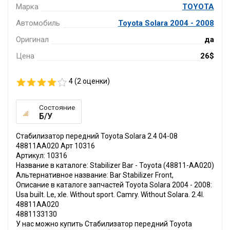
Марка
TOYOTA
Автомобиль
Toyota Solara 2004 - 2008
Оригинал
да
Цена
26$
4 (
2
оценки)
Состояние
Б/У
Стабилизатор передний Toyota Solara 2.4 04-08
48811AA020 Арт 10316
Артикул: 10316
Название в каталоге: Stabilizer Bar - Toyota (48811-AA020)
Альтернативное название: Bar Stabilizer Front,
Описание в каталоге запчастей Toyota Solara 2004 - 2008:
Usa built. Le, xle. Without sport. Camry. Without Solara. 2.4l.
48811AA020
4881133130
У нас можно купить Стабилизатор передний Toyota