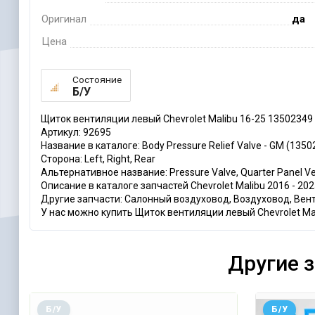
Оригинал
да
Цена
Состояние
Б/У
Щиток вентиляции левый Chevrolet Malibu 16-25 13502349
Артикул: 92695
Название в каталоге: Body Pressure Relief Valve - GM (1350
Сторона: Left, Right, Rear
Альтернативное название: Pressure Valve, Quarter Panel Ven
Описание в каталоге запчастей Chevrolet Malibu 2016 - 2025:
Другие запчасти: Салонный воздуховод, Воздуховод, Ве
У нас можно купить Щиток вентиляции левый Chevrolet Mali
Другие 
Б/У
Б/У