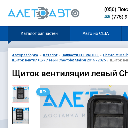
(0
5
0)
Пок
(775) 
Каталог запчастей
Авто из США
Авторазборка
Каталог
Запчасти CHEVROLET
Chevrolet Mali
Щиток вентиляции левый Chevrolet Malibu 2016 - 2025
Щиток вен
Щиток вентиляции левый Che
Б/У