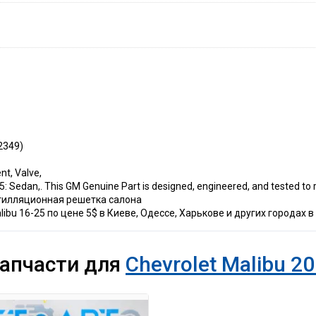
2349)
t, Valve,
 Sedan,. This GM Genuine Part is designed, engineered, and tested to 
нтилляционная решетка салона
bu 16-25 по цене 5$ в Киеве, Одессе, Харькове и других городах в
запчасти для
Chevrolet Malibu 20