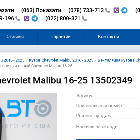
азати
(0
6
3)
Показати
(078) 733-713
(
99-196
(022) 800-321
Отзывы
Гарантии
Контакты
bu 2016 - 2025
Кузов Chevrolet Malibu 2016 - 2025
Вентиляция кузова Che
тиляции левый Chevrolet Malibu 16-25
vrolet Malibu 16-25 13502349
Артикул
Оригинальный номер
Рейтинг продаж
Наличие на складе