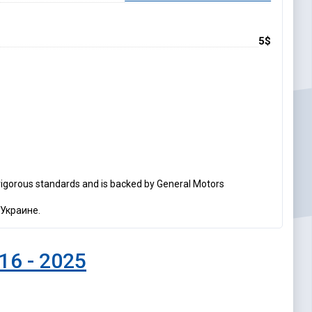
5$
rigorous standards and is backed by General Motors
 Украине.
16 - 2025