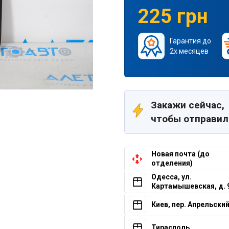
225 грн
Гарантия до
2х месяцев
Закажи сейчас,
чтобы отправил
Новая почта (до
отделения)
Одесса, ул.
Картамышевская, д. 
Киев, пер. Апрельский,
Тирасполь