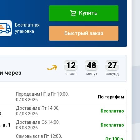
Купить
Бесплатная
упаковка
Быстрый заказ
12
48
27
и через
часов
минут
секунд
Передадим НП в Пт 18:00,
По тарифам
07.08.2026
Доставим в Пт 14:30,
Бесплатно
9
07.08.2026
Доставим в Cб 14:00,
 д. 1
Бесплатно
08.08.2026
Самовывоз в Пт 12:00,
От 100 р.