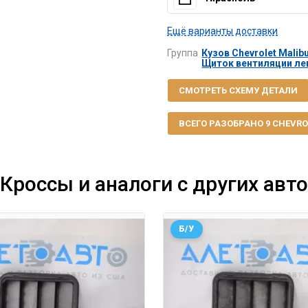
Ещё варианты доставки
Группа
Кузов Chevrolet Malibu
Щиток вентиляции левы
СМОТРЕТЬ СХЕМУ ДЕТАЛИ
ВСЕГО РАЗОБРАНО 9 CHEVROL
Кроссы и аналоги с других авто
Б/У