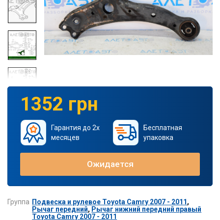
1352 грн
Гарантия до 2х
Бесплатная
месяцев
упаковка
Ожидается
Группа
Подвеска и рулевое Toyota Camry 2007 - 2011
,
Рычаг передний
,
Рычаг нижний передний правый
Toyota Camry 2007 - 2011