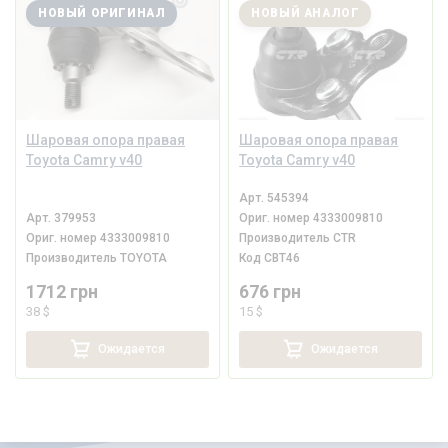
НОВЫЙ ОРИГИНАЛ
НОВЫЙ АНАЛОГ
Шаровая опора правая
Шаровая опора правая
Toyota Camry v40
Toyota Camry v40
Арт.
545394
Арт.
379953
Ориг. номер
4333009810
Ориг. номер
4333009810
Производитель
CTR
Производитель
TOYOTA
Код
CBT46
1712 грн
676 грн
38 $
15 $
Ожидается
Ожидается