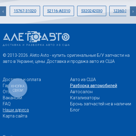
15767-31020
52116-AE010
5320242030
12360-31011
‹
›
© 2013-2026. Aleto Avto - купить оригинальные Б/У запчасти на
авто в Украине, цены. Доставка и продажа авто из США
Доставка и оплата
Авто из США
Гарантии
Разборка автомобилей
КНОПКА
СВЯЗИ
Отзывы
Автосалон
Вакансии
Катализаторы
FAQ
Бронь запчастей не в наличии
Наши адреса
Блог
Карта сайта