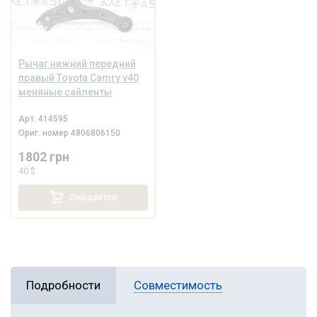
Рычаг нижний передний
правый Toyota Camry v40
меняные сайленты
Арт.
414595
Ориг. номер
4806806150
1802 грн
40 $
Ожидается
Подробности
Совместимость