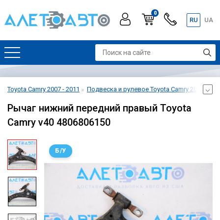
0
RU
UA
Toyota Camry 2007 - 2011
Подвеска и рулевое Toyota Camry 2007 - 201
Рычаг нижний передний правый Toyota
Camry v40 4806806150
Б/У