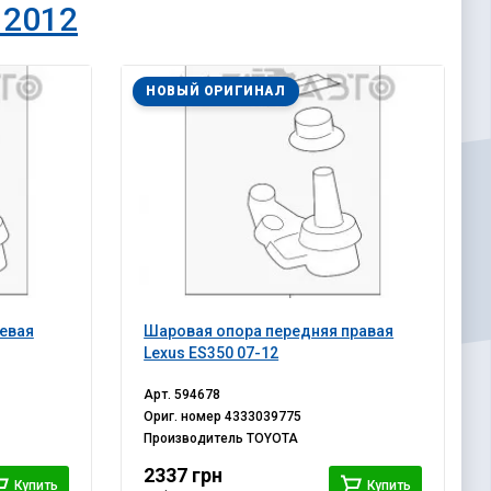
 2012
НОВЫЙ ОРИГИНАЛ
евая
Шаровая опора передняя правая
Lexus ES350 07-12
Арт.
594678
Ориг. номер
4333039775
Производитель
TOYOTA
2337 грн
Купить
Купить