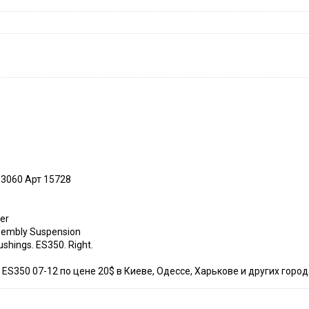
3060 Арт 15728
wer
sembly Suspension
shings. ES350. Right.
S350 07-12 по цене 20$ в Киеве, Одессе, Харькове и других город