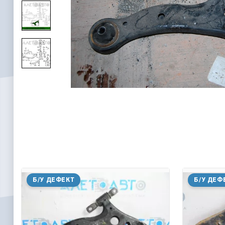
Б/У ДЕФЕКТ
Б/У ДЕФ