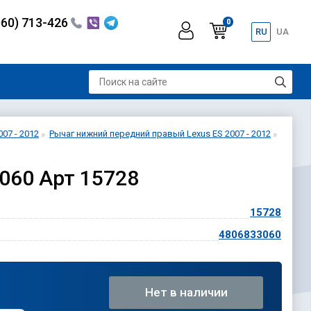
060) 713-426
0
RU
UA
07 - 2012
Рычаг нижний передний правый Lexus ES 2007 - 2012
060 Арт 15728
15728
4806833060
Нет в наличии