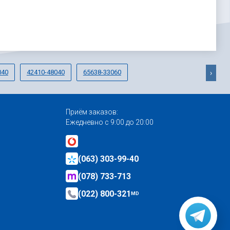
040
42410-48040
65638-33060
›
Приём заказов:
Ежедневно с 9:00 до 20:00
(063) 303-99-40
(078) 733-713
(022) 800-321
MD