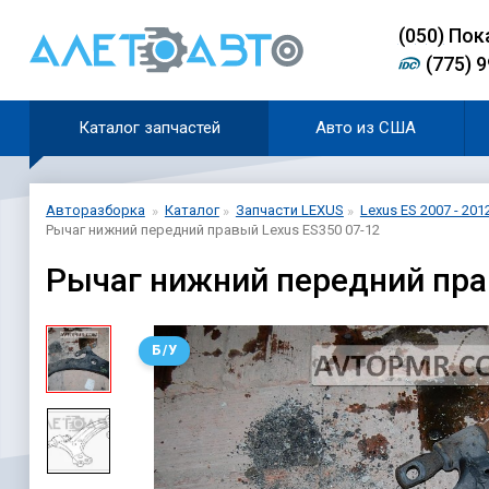
(0
5
0)
Пок
(775) 
Каталог запчастей
Авто из США
Авторазборка
Каталог
Запчасти LEXUS
Lexus ES 2007 - 201
Рычаг нижний передний правый Lexus ES350 07-12
Рычаг нижний передний пра
Б/У