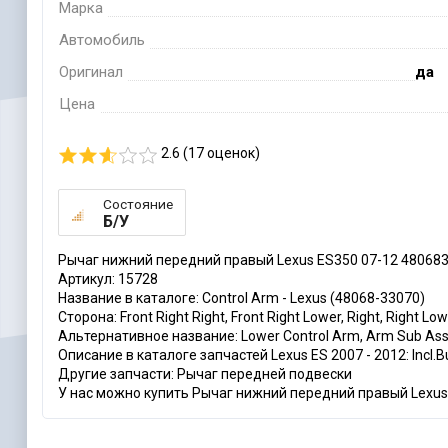
Марка
Автомобиль
Оригинал
да
Цена
2.6 (
17
оценок)
Состояние
Б/У
Рычаг нижний передний правый Lexus ES350 07-12 480683
Артикул: 15728
Название в каталоге: Control Arm - Lexus (48068-33070)
Сторона: Front Right Right, Front Right Lower, Right, Right Lo
Альтернативное название: Lower Control Arm, Arm Sub As
Описание в каталоге запчастей Lexus ES 2007 - 2012: Incl.Bu
Другие запчасти: Рычаг передней подвески
У нас можно купить Рычаг нижний передний правый Lexus E