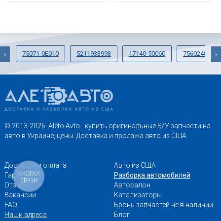
75071-0E010
5211933993
17140-50060
7560248050
‹
›
© 2013-2026. Aleto Avto - купить оригинальные Б/У запчасти на
авто в Украине, цены. Доставка и продажа авто из США
Доставка и оплата
Авто из США
КНОПКА
Гарантии
Разборка автомобилей
СВЯЗИ
Отзывы
Автосалон
Вакансии
Катализаторы
FAQ
Бронь запчастей не в наличии
Наши адреса
Блог