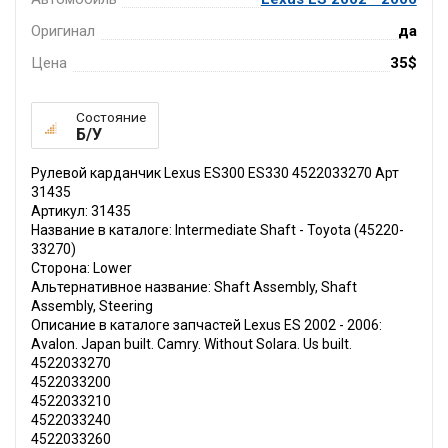
Оригинал
да
Цена
35$
Состояние
Б/У
Рулевой карданчик Lexus ES300 ES330 4522033270 Арт
31435
Артикул: 31435
Название в каталоге: Intermediate Shaft - Toyota (45220-
33270)
Сторона: Lower
Альтернативное название: Shaft Assembly, Shaft
Assembly, Steering
Описание в каталоге запчастей Lexus ES 2002 - 2006:
Avalon. Japan built. Camry. Without Solara. Us built.
4522033270
4522033200
4522033210
4522033240
4522033260