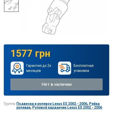
1577 грн
Гарантия до 2х
Бесплатная
месяцев
упаковка
Нет в наличии
Группа
Подвеска и рулевое Lexus ES 2002 - 2006
,
Рейка
рулевая
,
Рулевой карданчик Lexus ES 2002 - 2006