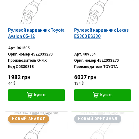
Рулевой карданчик Toyota
Рулевой карданчик Lexus
Avalon 05-12
ES300 ES330
Арт.
961505
Ориг. номер
4522033270
Арт.
409554
Производитель
Q-FIX
Ориг. номер
4522033270
Код
Q0330318
Производитель
TOYOTA
1982 грн
6037 грн
44 $
134 $
Купить
Купить
НОВЫЙ АНАЛОГ
НОВЫЙ ОРИГИНАЛ