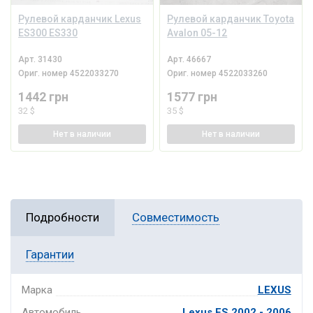
Рулевой карданчик Lexus
Рулевой карданчик Toyota
ES300 ES330
Avalon 05-12
Арт.
31430
Арт.
46667
Ориг. номер
4522033270
Ориг. номер
4522033260
1442 грн
1577 грн
32 $
35 $
Нет
в наличии
Нет
в наличии
Подробности
Совместимость
Гарантии
Марка
LEXUS
Автомобиль
Lexus ES 2002 - 2006