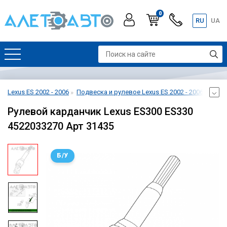
0
RU
UA
Lexus ES 2002 - 2006
Подвеска и рулевое Lexus ES 2002 - 2006
Рейка
Рулевой карданчик Lexus ES300 ES330
4522033270 Арт 31435
Б/У