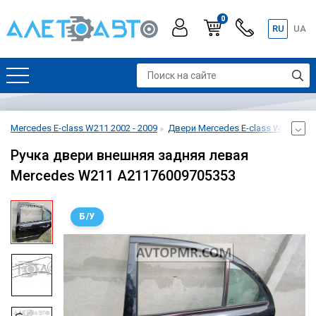
0
RU
UA
Mercedes E-class W211 2002 - 2009
Двери Mercedes E-class W211 2002
Ручка двери внешняя задняя левая
Mercedes W211 A21176009705353
Б/У