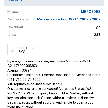
Марка
MERCEDES
Автомобиль
Mercedes E-class W211 2002 - 2009
Оригинал
да
Цена
22$
Состояние
Б/У
Ручка двери внешняя задняя левая Mercedes W211
A21176009705353
Артикул: 30894
Название в каталоге: Exterior Door Handle - Mercedes-Benz
(211-760-09-70-9999)
Альтернативное название: Handle
Описание в каталоге запчастей Mercedes E-class W211
2002 - 2009: Without sport, tansanit blue. Sedan, without
keyless, obsidian blck. Sedan, without keyless, iridium slvr.
Sedan, wagon, without sport, silver. Handle to open a door
from the outside.