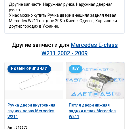
Другие запчасти: Наружная ручка, Наружная дверная
ручка
У нас можно купить Ручка двери внешняя задняя левая
Mercedes W211 по цене 20$ в Киеве, Одессе, Харькове и
других городах в Украине.
Другие запчасти для
Mercedes E-class
W211 2002 - 2009
НОВЫЙ ОРИГИНАЛ
Б/У
Ручка двери внутренняя
Петля двери нижняя
задняя левая Mercedes
задняя левая Mercedes
W211
W211
Арт.
546675