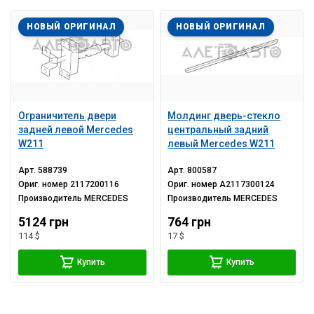
НОВЫЙ ОРИГИНАЛ
НОВЫЙ ОРИГИНАЛ
Ограничитель двери
Молдинг дверь-стекло
задней левой Mercedes
центральный задний
W211
левый Mercedes W211
Арт.
588739
Арт.
800587
Ориг. номер
2117200116
Ориг. номер
A2117300124
Производитель
MERCEDES
Производитель
MERCEDES
5124 грн
764 грн
114 $
17 $
Купить
Купить