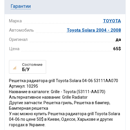
Гарантии
Марка
TOYOTA
Автомобиль
Toyota Solara 2004 - 2008
Оригинал
да
Цена
65$
Состояние
Б/У
Решетка радиатора grill Toyota Solara 04-06 53111AA070
Артикул: 10295
Название в каталоге: Grille - Toyota (53111-AA070)
Альтернативное название: Grille Radiator
Другие запчасти: Решетка гриль, Решетка в бампер,
Бамперная решетка
У нас можно купить Решетка радиатора grill Toyota Solara
04-06 по цене 50$ в Киеве, Одессе, Харькове и других
городах в Украине.