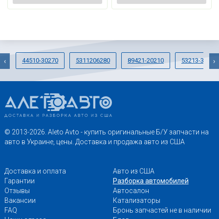
44510-30270
5311206280
89421-20210
53213-33030
‹
›
© 2013-2026. Aleto Avto - купить оригинальные Б/У запчасти на
авто в Украине, цены. Доставка и продажа авто из США
Доставка и оплата
Авто из США
Гарантии
Разборка автомобилей
Отзывы
Автосалон
Вакансии
Катализаторы
FAQ
Бронь запчастей не в наличии