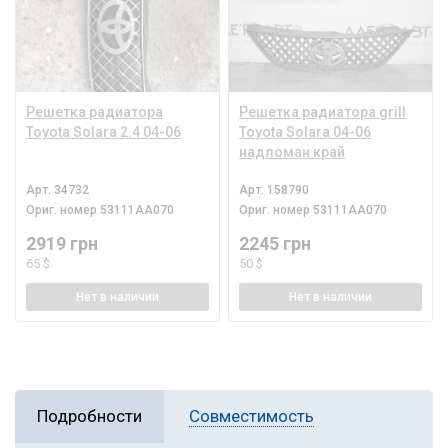
Решетка радиатора
Решетка радиатора grill
Toyota Solara 2.4 04-06
Toyota Solara 04-06
надломан край
Арт.
34732
Арт.
158790
Ориг. номер
53111AA070
Ориг. номер
53111AA070
2919 грн
2245 грн
65 $
50 $
Нет
в наличии
Нет
в наличии
Подробности
Совместимость