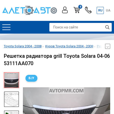
0
RU
UA
Toyota Solara 2004 - 2008
Кузов Toyota Solara 2004 - 2008
Решетка ра
Решетка радиатора grill Toyota Solara 04-06
53111AA070
Б/У