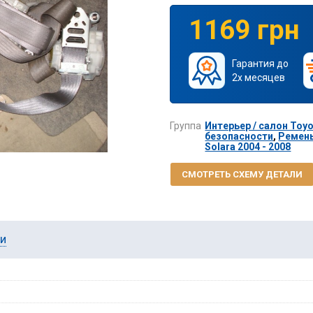
1169 грн
Гарантия до
2х месяцев
Группа
Интерьер / салон Toyot
безопасности
,
Ремень
Solara 2004 - 2008
СМОТРЕТЬ СХЕМУ ДЕТАЛИ
ии