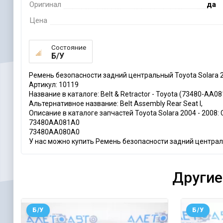
Оригинал
да
Цена
Состояние
Б/У
Ремень безопасности задний центральный Toyota Solara 
Артикул: 10119
Название в каталоге: Belt & Retractor - Toyota (73480-AA0
Альтернативное название: Belt Assembly Rear Seat I,
Описание в каталоге запчастей Toyota Solara 2004 - 2008: Co
73480AA081A0
73480AA080A0
У нас можно купить Ремень безопасности задний центральн
Другие
Б/У
Б/У