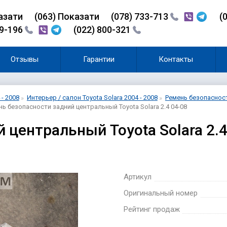
азати
(0
6
3)
Показати
(078) 733-713
(
99-196
(022) 800-321
Отзывы
Гарантии
Контакты
 - 2008
Интерьер / салон Toyota Solara 2004 - 2008
Ремень безопасности
нь безопасности задний центральный Toyota Solara 2.4 04-08
 центральный Toyota Solara 2.
Артикул
Оригинальный номер
Рейтинг продаж