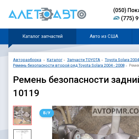
(0
5
0)
Пок
(775) 
Каталог запчастей
Авто из США
Авторазборка
Каталог
Запчасти TOYOTA
Toyota Solara 2004
Ремень безопасности второй ряд Toyota Solara 2004 - 2008
Реме
Ремень безопасности задний
10119
Б/У