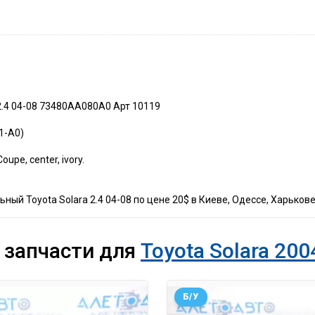
2.4 04-08 73480AA080A0 Арт 10119
81-A0)
upe, center, ivory.
ый Toyota Solara 2.4 04-08 по цене 20$ в Киеве, Одессе, Харькове
 запчасти для
Toyota Solara 200
Б/У