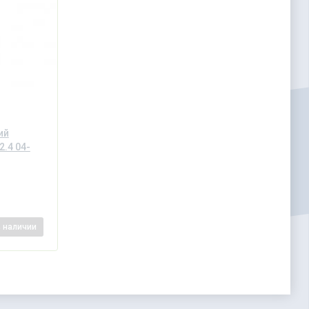
ий
2.4 04-
в наличии