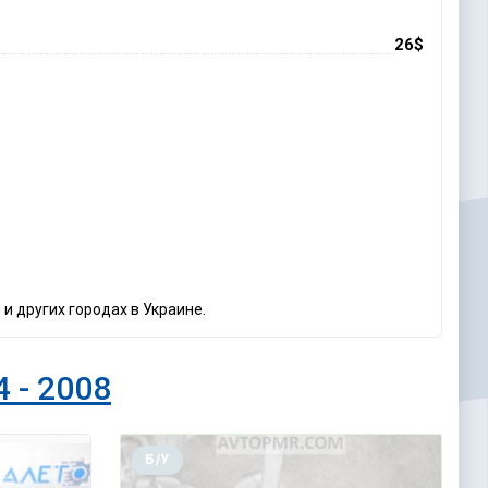
26$
 и других городах в Украине.
4 - 2008
Б/У