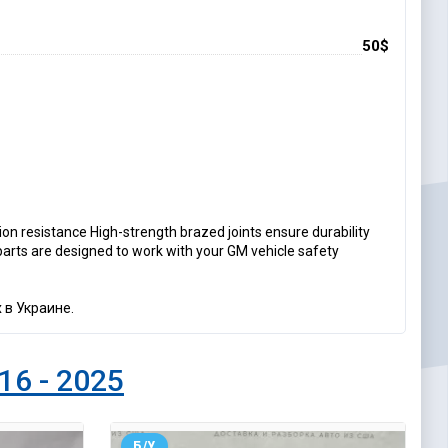
50$
on resistance High-strength brazed joints ensure durability
arts are designed to work with your GM vehicle safety
 в Украине.
16 - 2025
Б/У