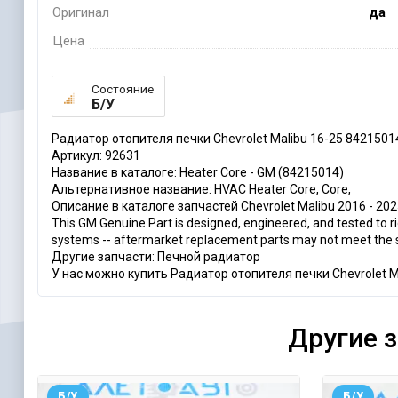
Оригинал
да
Цена
Состояние
Б/У
Радиатор отопителя печки Chevrolet Malibu 16-25 8421501
Артикул: 92631
Название в каталоге: Heater Core - GM (84215014)
Альтернативное название: HVAC Heater Core, Core,
Описание в каталоге запчастей Chevrolet Malibu 2016 - 2025: Ma
This GM Genuine Part is designed, engineered, and tested to 
systems -- aftermarket replacement parts may not meet the s
Другие запчасти: Печной радиатор
У нас можно купить Радиатор отопителя печки Chevrolet Ma
Другие 
Б/У
Б/У