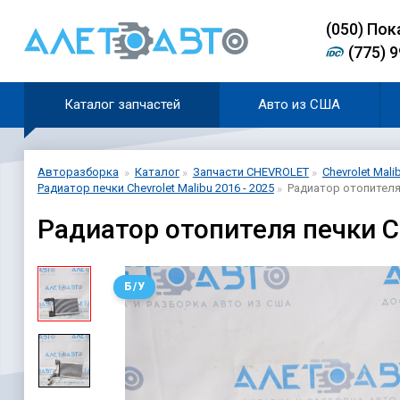
(0
5
0)
Пок
(775) 
Каталог запчастей
Авто из США
Авторазборка
Каталог
Запчасти CHEVROLET
Chevrolet Mali
Радиатор печки Chevrolet Malibu 2016 - 2025
Радиатор отопителя 
Радиатор отопителя печки Ch
Б/У