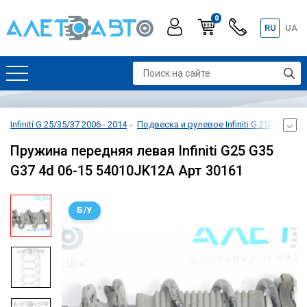
0
RU
UA
Infiniti G 25/35/37 2006 - 2014
Подвеска и рулевое Infiniti G 25/35/37 20
Пружина передняя левая Infiniti G25 G35
G37 4d 06-15 54010JK12A Арт 30161
Б/У