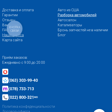
Доставка и оплата
Авто из США
Гарантии
Разборка автомобилей
Отзывы
Автосалон
Вакансии
Катализаторы
КНОПКА
FAQ
Бронь запчастей не в наличии
СВЯЗИ
Наши адреса
Блог
Карта сайта
Приём заказов:
Ежедневно с 9:00 до 20:00
(063) 303-99-40
(078) 733-713
(022) 800-321
MD
Политика конфеденциальности
Договор-оферта