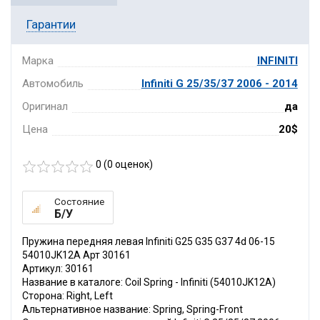
Гарантии
Марка
INFINITI
Автомобиль
Infiniti G 25/35/37 2006 - 2014
Оригинал
да
Цена
20$
0 (
0
оценок)
Состояние
Б/У
Пружина передняя левая Infiniti G25 G35 G37 4d 06-15
54010JK12A Арт 30161
Артикул: 30161
Название в каталоге: Coil Spring - Infiniti (54010JK12A)
Сторона: Right, Left
Альтернативное название: Spring, Spring-Front