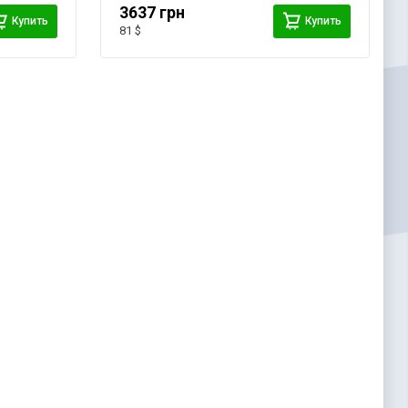
3637 грн
Купить
Купить
81 $