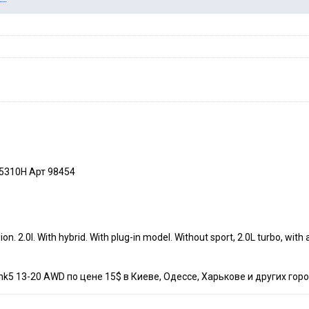
5310H Арт 98454
 2.0l. With hybrid. With plug-in model. Without sport, 2.0L turbo, with
k5 13-20 AWD по цене 15$ в Киеве, Одессе, Харькове и других горо