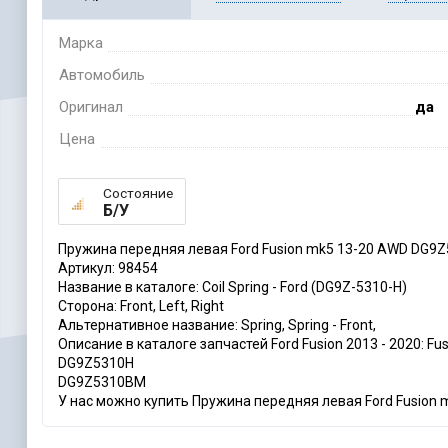
Марка
Автомобиль
Оригинал
да
Цена
Состояние
Б/У
Пружина передняя левая Ford Fusion mk5 13-20 AWD DG9Z
Артикул: 98454
Название в каталоге: Coil Spring - Ford (DG9Z-5310-H)
Сторона: Front, Left, Right
Альтернативное название: Spring, Spring - Front,
Описание в каталоге запчастей Ford Fusion 2013 - 2020: Fusion.
DG9Z5310H
DG9Z5310BM
У нас можно купить Пружина передняя левая Ford Fusion m