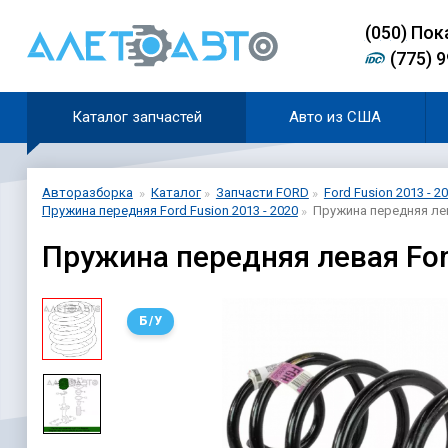
(0
5
0)
Пок
(775) 
Каталог запчастей
Авто из США
Авторазборка
Каталог
Запчасти FORD
Ford Fusion 2013 - 2
Пружина передняя Ford Fusion 2013 - 2020
Пружина передняя лев
Пружина передняя левая Fo
Б/У