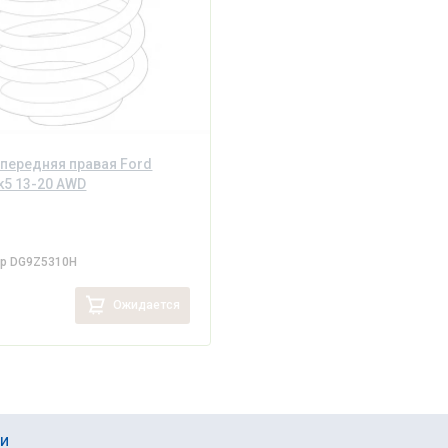
передняя правая Ford
k5 13-20 AWD
ер
DG9Z5310H
Ожидается
ии