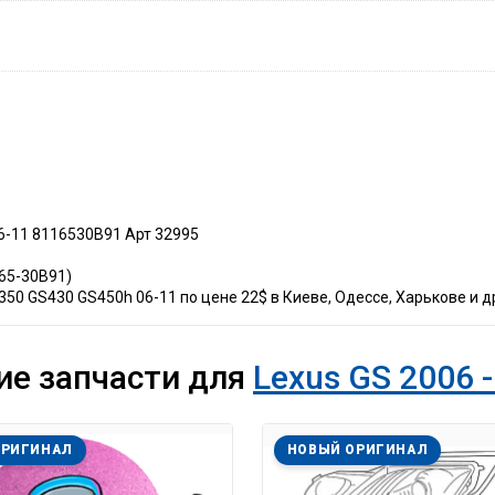
6-11 8116530B91 Арт 32995
165-30B91)
0 GS430 GS450h 06-11 по цене 22$ в Киеве, Одессе, Харькове и др
ие запчасти для
Lexus GS 2006 -
ОРИГИНАЛ
НОВЫЙ ОРИГИНАЛ