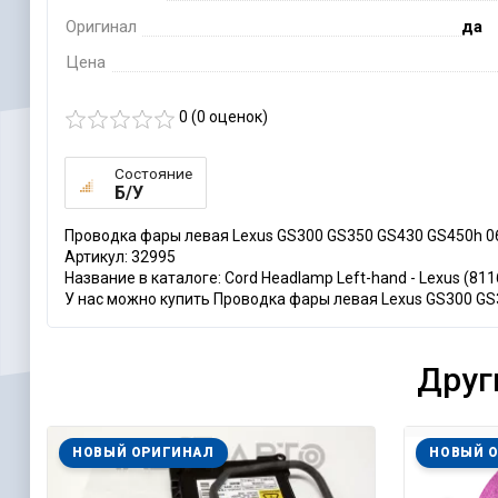
Оригинал
да
Цена
0 (
0
оценок)
Состояние
Б/У
Проводка фары левая Lexus GS300 GS350 GS430 GS450h 0
Артикул: 32995
Название в каталоге: Cord Headlamp Left-hand - Lexus (81
У нас можно купить Проводка фары левая Lexus GS300 GS35
Друг
НОВЫЙ ОРИГИНАЛ
НОВЫЙ 