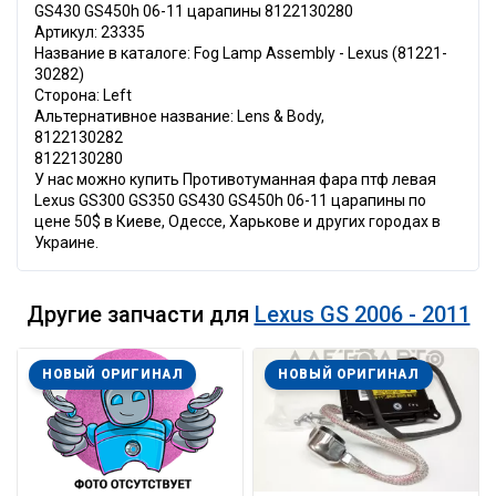
GS430 GS450h 06-11 царапины 8122130280
Артикул: 23335
Название в каталоге: Fog Lamp Assembly - Lexus (81221-
30282)
Сторона: Left
Альтернативное название: Lens & Body,
8122130282
8122130280
У нас можно купить Противотуманная фара птф левая
Lexus GS300 GS350 GS430 GS450h 06-11 царапины по
цене 50$ в Киеве, Одессе, Харькове и других городах в
Украине.
Другие запчасти для
Lexus GS 2006 - 2011
НОВЫЙ ОРИГИНАЛ
НОВЫЙ ОРИГИНАЛ