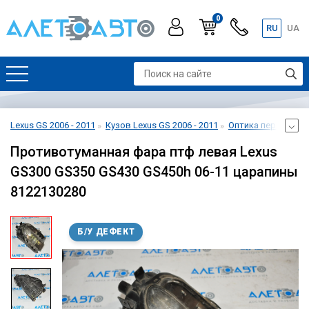
0
RU
UA
Lexus GS 2006 - 2011
Кузов Lexus GS 2006 - 2011
Оптика передняя Le
Противотуманная фара птф левая Lexus
GS300 GS350 GS430 GS450h 06-11 царапины
8122130280
Б/У ДЕФЕКТ