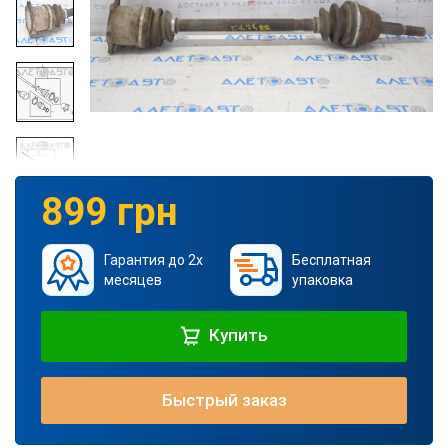
899 грн
Гарантия до 2х
Бесплатная
месяцев
упаковка
Купить
Быстрый заказ