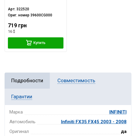
Арт.
322520
Ориг. номер
39600CG000
719 грн
16 $
Купить
Подробности
Совместимость
Гарантии
Марка
INFINITI
Автомобиль
Infiniti FX35 FX45 2003 - 2008
Оригинал
да