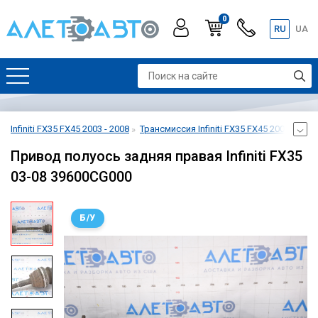
0
RU
UA
Infiniti FX35 FX45 2003 - 2008
Трансмиссия Infiniti FX35 FX45 2003 - 2008
Привод полуось задняя правая Infiniti FX35
03-08 39600CG000
Б/У