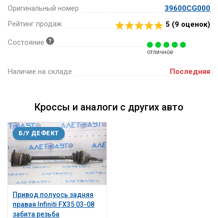
Оригинальный номер
39600CG000
Рейтинг продаж
5 (
9
оценок)
Состояние
отличное
Наличие на складе
Последняя
Кроссы и аналоги с других авто
Б/У ДЕФЕКТ
Привод полуось задняя
правая Infiniti FX35 03-08
забита резьба