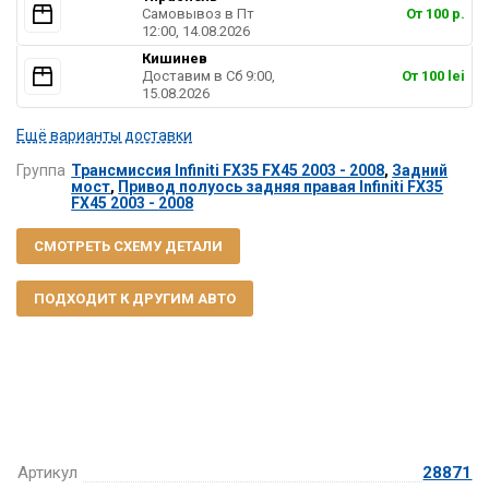
Самовывоз в Пт
От 100 р.
12:00, 14.08.2026
Кишинев
Доставим в Cб 9:00,
От 100 lei
15.08.2026
Ещё варианты доставки
Группа
Трансмиссия Infiniti FX35 FX45 2003 - 2008
,
Задний
мост
,
Привод полуось задняя правая Infiniti FX35
FX45 2003 - 2008
СМОТРЕТЬ СХЕМУ ДЕТАЛИ
ПОДХОДИТ К ДРУГИМ АВТО
Артикул
28871