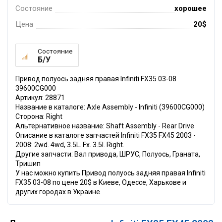
Состояние
хорошее
Цена
20$
Состояние
Б/У
Привод полуось задняя правая Infiniti FX35 03-08
39600CG000
Артикул: 28871
Название в каталоге: Axle Assembly - Infiniti (39600CG000)
Сторона: Right
Альтернативное название: Shaft Assembly - Rear Drive
Описание в каталоге запчастей Infiniti FX35 FX45 2003 -
2008: 2wd. 4wd, 3.5L. Fx. 3.5l. Right.
Другие запчасти: Вал привода, ШРУС, Полуось, Граната,
Тришип
У нас можно купить Привод полуось задняя правая Infiniti
FX35 03-08 по цене 20$ в Киеве, Одессе, Харькове и
других городах в Украине.