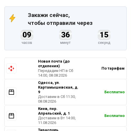
Закажи сейчас,
чтобы отправили через
09
36
14
часов
минут
секунд
Новая почта (до
отделения)
По тарифам
Передадим НП в Cб
14:00, 08.08.2026
Одесса, ул.
Картамышевская, д.
9
Бесплатно
Доставим в Cб 11:30,
08.08.2026
Киев, пер.
Апрельский, д. 1
Бесплатно
Доставим в Вт 14:00,
11.08.2026
Тирасполь