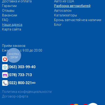
Доставка и оплата
Авто из США
Гарантии
Разборка автомобилей
Отзывы
Автосалон
Вакансии
Катализаторы
FAQ
Бронь запчастей не в наличии
Наши адреса
Блог
Карта сайта
Приём заказов:
Ежедневно с 9:00 до 20:00
КНОПКА
СВЯЗИ
(063) 303-99-40
(078) 733-713
(022) 800-321
MD
Политика конфеденциальности
Договор-оферта