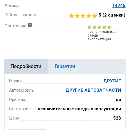
Артикул
14745
Рейтинг продаж
5 (
2
оценки)
Состояние
незначительные
следы
эксплуатации
Подробности
Гарантии
Марка
ДРУГИЕ
Автомобиль
ДРУГИЕ АВТОЗАПЧАСТИ
Оригинал
да
Состояние
незначительные следы эксплуатации
Цена
52$