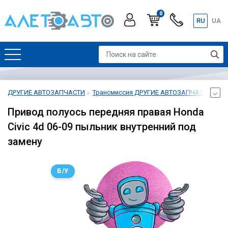
0
RU
UA
ДРУГИЕ АВТОЗАПЧАСТИ
Трансмиссия ДРУГИЕ АВТОЗАПЧАСТИ
Пе
Привод полуось передняя правая Honda
Civic 4d 06-09 пыльник внутренний под
замену
Б/У