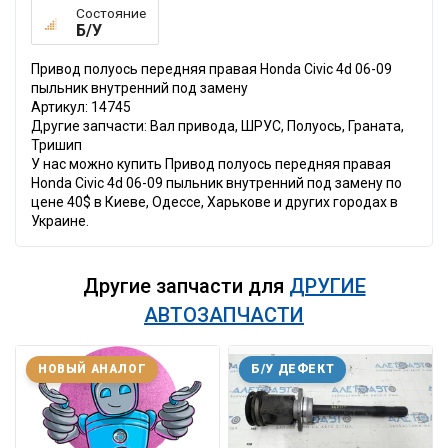
Состояние
Б/У
Привод полуось передняя правая Honda Civic 4d 06-09
пыльник внутренний под замену
Артикул: 14745
Другие запчасти: Вал привода, ШРУС, Полуось, Граната,
Тришип
У нас можно купить Привод полуось передняя правая
Honda Civic 4d 06-09 пыльник внутренний под замену по
цене 40$ в Киеве, Одессе, Харькове и других городах в
Украине.
Другие запчасти для
ДРУГИЕ
АВТОЗАПЧАСТИ
НОВЫЙ АНАЛОГ
Б/У ДЕФЕКТ