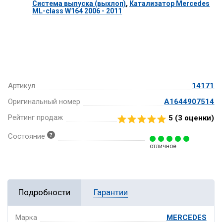
Система выпуска (выхлоп)
,
Катализатор Mercedes
ML-class W164 2006 - 2011
Артикул
14171
Оригинальный номер
A1644907514
Рейтинг продаж
5 (
3
оценки)
Состояние
отличное
Подробности
Гарантии
Марка
MERCEDES