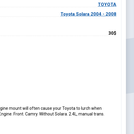
TOYOTA
Toyota Solara 2004 - 2008
30$
ine mount will often cause your Toyota to lurch when
ngine. Front. Camry. Without Solara. 2.4L, manual trans.