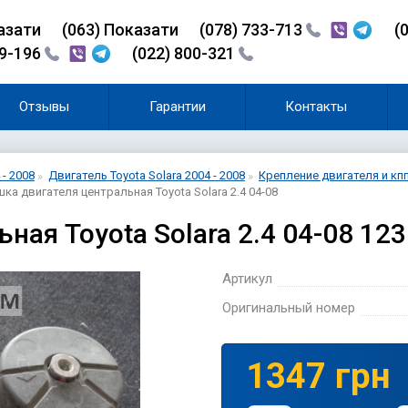
азати
(0
6
3)
Показати
(078) 733-713
(
99-196
(022) 800-321
Отзывы
Гарантии
Контакты
 - 2008
Двигатель Toyota Solara 2004 - 2008
Крепление двигателя и кпп 
ка двигателя центральная Toyota Solara 2.4 04-08
ная Toyota Solara 2.4 04-08 12
Артикул
Оригинальный номер
1347 грн