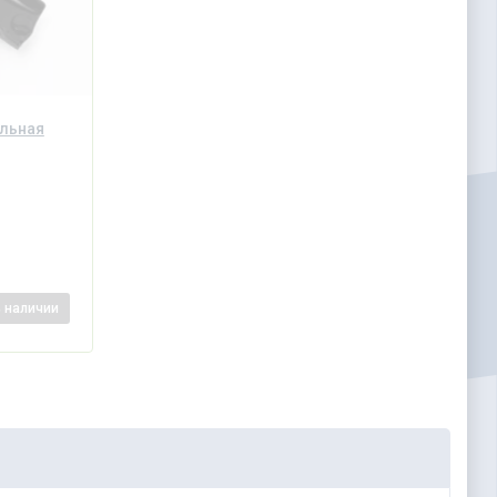
альная
в наличии