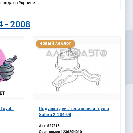
городах в Украине.
4 - 2008
НОВЫЙ АНАЛОГ
 Toyota
Подушка двигателя правая Toyota
Solara 2.4 04-08
Арт.
827315
Ориг. номер
123620H010