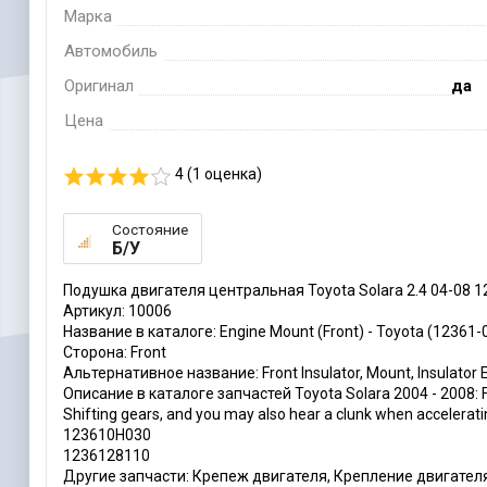
Марка
Автомобиль
Оригинал
да
Цена
4 (
1
оценка)
Состояние
Б/У
Подушка двигателя центральная Toyota Solara 2.4 04-08 
Артикул: 10006
Название в каталоге: Engine Mount (Front) - Toyota (12361
Сторона: Front
Альтернативное название: Front Insulator, Mount, Insulator 
Описание в каталоге запчастей Toyota Solara 2004 - 2008: Fi
Shifting gears, and you may also hear a clunk when acceleratin
123610H030
1236128110
Другие запчасти: Крепеж двигателя, Крепление двигател