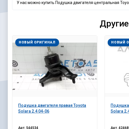
У нас можно купить Подушка двигателя центральная Toyota 
Другие
НОВЫЙ ОРИГИНАЛ
НОВЫЙ 
Подушка двигателя правая Toyota
Подушка 
Solara 2.4 04-06
Solara 2.
Арт.
544534
Арт.
42468