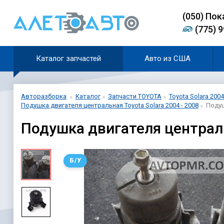
(0
5
0)
Пок
(775) 
Каталог запчастей
Авто из США
Авторазборка
Каталог
Запчасти TOYOTA
Toyota Solara 2004
Подушка двигателя центральная Toyota Solara 2004 - 2008
Подуш
Подушка двигателя централь
Б/У