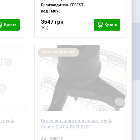
Производитель
FEBEST
Код
TM096
3547 грн
Купить
Купить
79 $
НОВЫЙ АНАЛОГ
 Toyota
Подушка двигателя левая Toyota
Solara 2.4 04-08 FEBEST
Арт.
548023