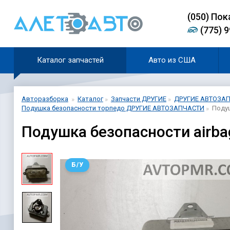
(0
5
0)
Пок
(775) 
Каталог запчастей
Авто из США
Авторазборка
Каталог
Запчасти ДРУГИЕ
ДРУГИЕ АВТОЗА
Подушка безопасности торпедо ДРУГИЕ АВТОЗАПЧАСТИ
Подуш
Подушка безопасности airba
Б/У