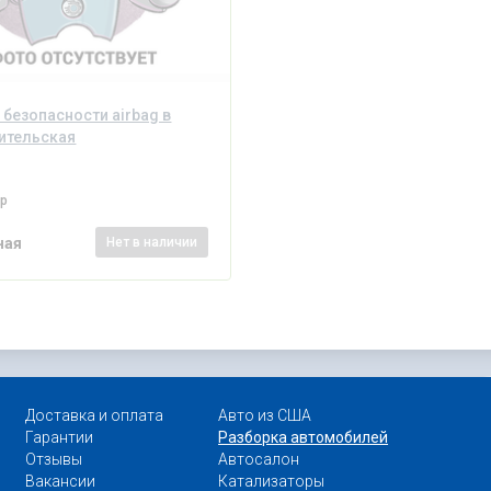
безопасности airbag в
ительская
ер
ная
Нет
в наличии
Доставка и оплата
Авто из США
Гарантии
Разборка автомобилей
Отзывы
Автосалон
Вакансии
Катализаторы