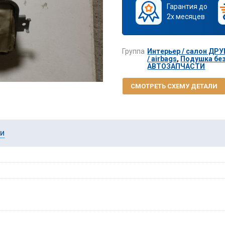
Гарантия до
2х месяцев
Группа
Интерьер / салон Д
/ airbags
,
Подушка бе
АВТОЗАПЧАСТИ
СМОТРЕТЬ СХЕМУ ДЕТАЛИ
ии