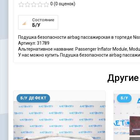
0 (
0
оценок)
Состояние
Б/У
Подушка безопасности airbag пассажирская в торпеде Nis
Артикул: 31789
Альтернативное название: Passenger Inflator Module, Modul
У нас можно купить Подушка безопасности airbag пассажир
Другие
Б/У ДЕФЕКТ
Б/У