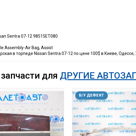
san Sentra 07-12 98515ET080
e Assembly-Air Bag, Assist
ская в торпеде Nissan Sentra 07-12 по цене 100$ в Киеве, Одессе, 
 запчасти для
ДРУГИЕ АВТОЗА
Б/У ДЕФЕКТ