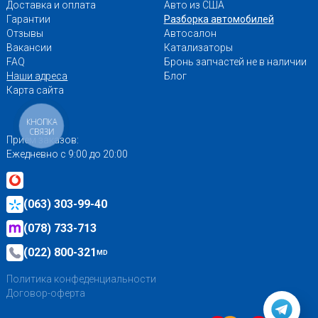
Доставка и оплата
Авто из США
Гарантии
Разборка автомобилей
Отзывы
Автосалон
Вакансии
Катализаторы
FAQ
Бронь запчастей не в наличии
Наши адреса
Блог
Карта сайта
КНОПКА
СВЯЗИ
Приём заказов:
Ежедневно с 9:00 до 20:00
(063) 303-99-40
(078) 733-713
(022) 800-321
MD
Политика конфеденциальности
Договор-оферта