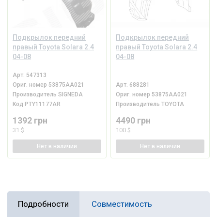
Подкрылок передний
Подкрылок передний
правый Toyota Solara 2.4
правый Toyota Solara 2.4
04-08
04-08
Арт.
547313
Ориг. номер
53875AA021
Арт.
688281
Производитель
SIGNEDA
Ориг. номер
53875AA021
Код
PTY11177AR
Производитель
TOYOTA
1392 грн
4490 грн
31 $
100 $
Нет
в наличии
Нет
в наличии
Подробности
Совместимость