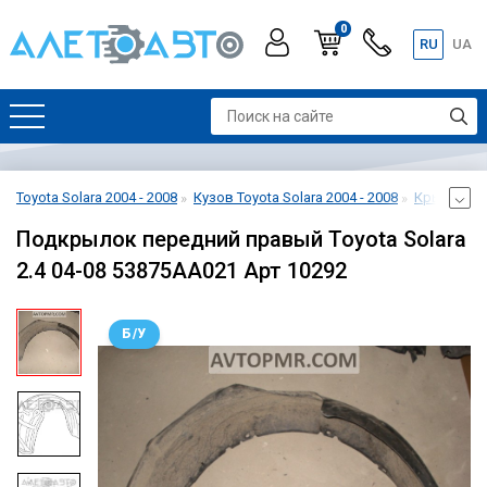
0
RU
UA
Toyota Solara 2004 - 2008
Кузов Toyota Solara 2004 - 2008
Крылья Toy
Подкрылок передний правый Toyota Solara
2.4 04-08 53875AA021 Арт 10292
Б/У