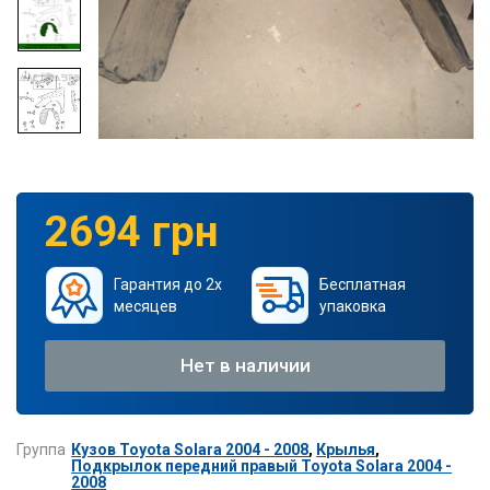
2694 грн
Гарантия до 2х
Бесплатная
месяцев
упаковка
Нет в наличии
Группа
Кузов Toyota Solara 2004 - 2008
,
Крылья
,
Подкрылок передний правый Toyota Solara 2004 -
2008