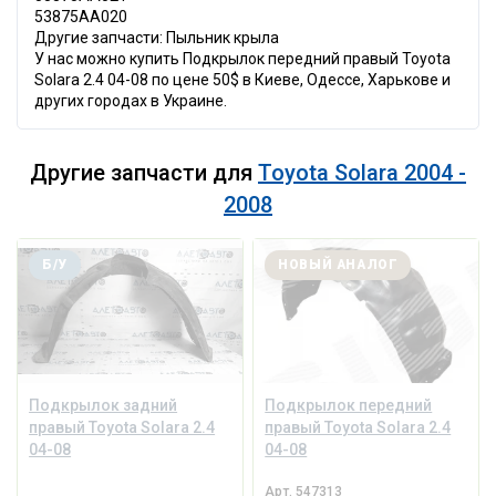
53875AA020
Другие запчасти: Пыльник крыла
У нас можно купить Подкрылок передний правый Toyota
Solara 2.4 04-08 по цене 50$ в Киеве, Одессе, Харькове и
других городах в Украине.
Другие запчасти для
Toyota Solara 2004 -
2008
Б/У
НОВЫЙ АНАЛОГ
Подкрылок задний
Подкрылок передний
правый Toyota Solara 2.4
правый Toyota Solara 2.4
04-08
04-08
Арт.
547313