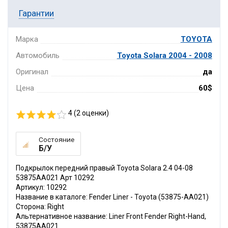
Гарантии
Марка
TOYOTA
Автомобиль
Toyota Solara 2004 - 2008
Оригинал
да
Цена
60$
4 (
2
оценки)
Состояние
Б/У
Подкрылок передний правый Toyota Solara 2.4 04-08
53875AA021 Арт 10292
Артикул: 10292
Название в каталоге: Fender Liner - Toyota (53875-AA021)
Сторона: Right
Альтернативное название: Liner Front Fender Right-Hand,
53875AA021