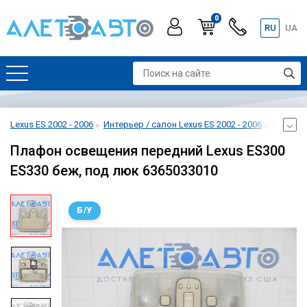
0
RU
UA
Lexus ES 2002 - 2006
Интерьер / салон Lexus ES 2002 - 2006
Отделка
Плафон освещения передний Lexus ES300
ES330 беж, под люк 6365033010
Б/У