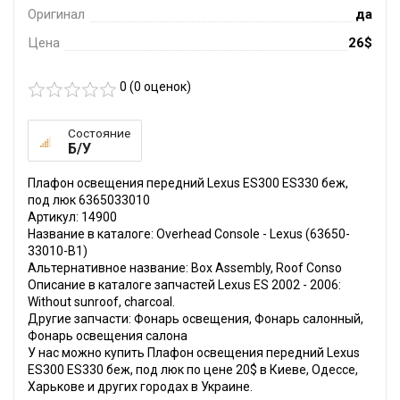
Оригинал
да
Цена
26$
0 (
0
оценок)
Состояние
Б/У
Плафон освещения передний Lexus ES300 ES330 беж,
под люк 6365033010
Артикул: 14900
Название в каталоге: Overhead Console - Lexus (63650-
33010-B1)
Альтернативное название: Box Assembly, Roof Conso
Описание в каталоге запчастей Lexus ES 2002 - 2006:
Without sunroof, charcoal.
Другие запчасти: Фонарь освещения, Фонарь салонный,
Фонарь освещения салона
У нас можно купить Плафон освещения передний Lexus
ES300 ES330 беж, под люк по цене 20$ в Киеве, Одессе,
Харькове и других городах в Украине.