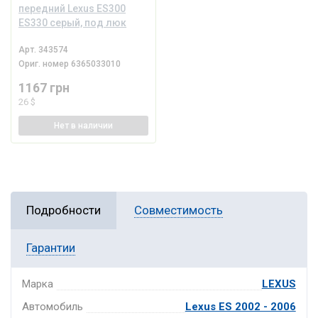
передний Lexus ES300
ES330 серый, под люк
Арт.
343574
Ориг. номер
6365033010
1167 грн
26 $
Нет
в наличии
Подробности
Совместимость
Гарантии
Марка
LEXUS
Автомобиль
Lexus ES 2002 - 2006