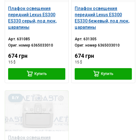
Плафон освещения
Плафон освещения
передний Lexus ES300
передний Lexus ES300
ES330 серый, под люк,
ES330 бежевый, под люк,
царапины
царапины
Арт.
631085
Арт.
631305
Ориг. номер
6365033010
Ориг. номер
6365033010
674 грн
674 грн
15 $
15 $
Купить
Купить
Б/У
Плафон освещения