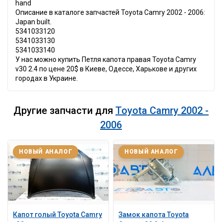
hand
Описание в каталоге запчастей Toyota Camry 2002 - 2006:
Japan built.
5341033120
5341033130
5341033140
У нас можно купить Петля капота правая Toyota Camry
v30 2.4 по цене 20$ в Киеве, Одессе, Харькове и других
городах в Украине.
Другие запчасти для
Toyota Camry 2002 -
2006
НОВЫЙ АНАЛОГ
НОВЫЙ АНАЛОГ
Капот голый Toyota Camry
Замок капота Toyota