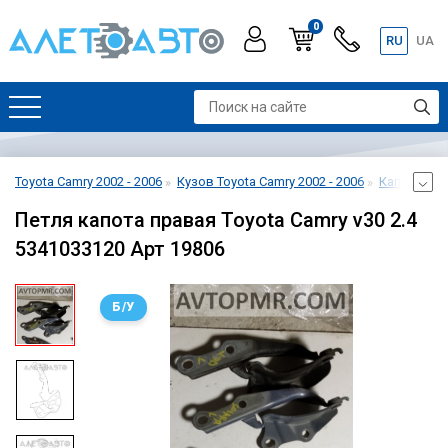
0
RU
UA
Toyota Camry 2002 - 2006
Кузов Toyota Camry 2002 - 2006
Капот Toyot
Петля капота правая Toyota Camry v30 2.4
5341033120 Арт 19806
Б/У