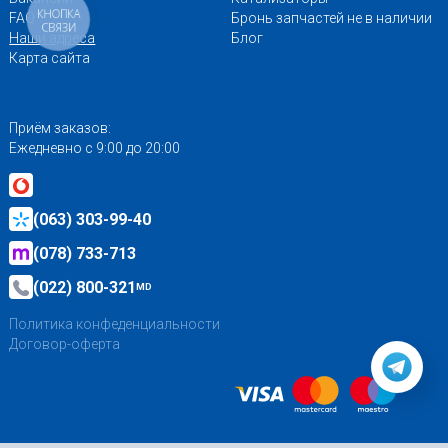
КНОПКА
FAQ
Бронь запчастей не в наличии
СВЯЗИ
Наши адреса
Блог
Карта сайта
Приём заказов:
Ежедневно с 9:00 до 20:00
(063) 303-99-40
(078) 733-713
(022) 800-321
MD
Политика конфеденциальности
Договор-оферта