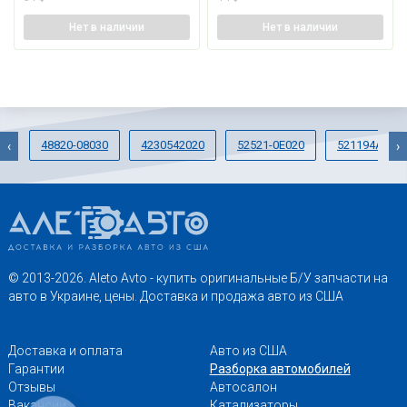
Нет
в наличии
Нет
в наличии
48820-08030
4230542020
52521-0E020
521194A904
‹
›
© 2013-2026. Aleto Avto - купить оригинальные Б/У запчасти на
авто в Украине, цены. Доставка и продажа авто из США
Доставка и оплата
Авто из США
Гарантии
Разборка автомобилей
Отзывы
Автосалон
Вакансии
Катализаторы